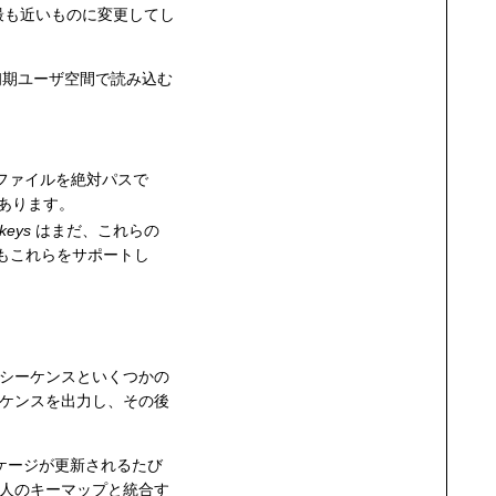
最も近いものに変更してし
期ユーザ空間で読み込む
ファイルを絶対パスで
あります。
dkeys
はまだ、これらの
 もこれらをサポートし
のシーケンスといくつかの
ーケンスを出力し、その後
ケージが更新されるたび
個人のキーマップと統合す