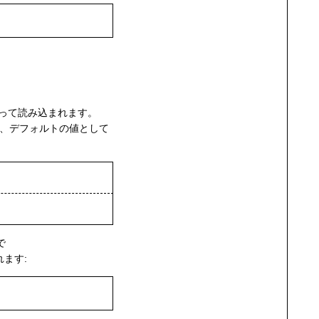
って読み込まれます。
、デフォルトの値として
で
ます: