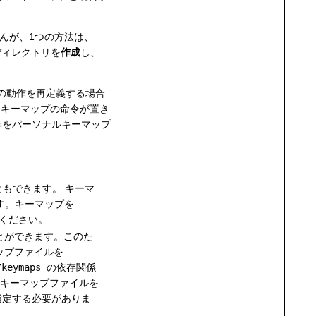
んが、1つの方法は、
ィレクトリを
作成
し、
の動作を再定義する場合
トキーマップの命令が置き
みをパーソナルキーマップ
もできます。 キーマ
す。キーマップを
ください。
とができます。このた
ップファイルを
/keymaps
の依存関係
のキーマップファイルを
指定する必要がありま