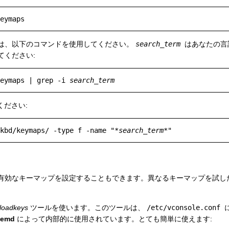
は、以下のコマンドを使用してください。
search_term
はあなたの言
てください:
eymaps | grep -i 
search_term
ください:
kbd/keymaps/ -type f -name "*
search_term
有効なキーマップを設定することもできます。異なるキーマップを試し
loadkeys
ツールを使います。このツールは、
/etc/vconsole.conf
temd
によって内部的に使用されています。とても簡単に使えます: