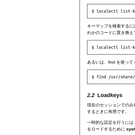
キーマップを検索するに
れかのコードに置き換え
$ localectl list-k
あるいは、find を使って
$ find /usr/share/
Loadkeys
現在のセッションでのみ
するときに有用です。
一時的な設定を行うには
をロードするために
sys