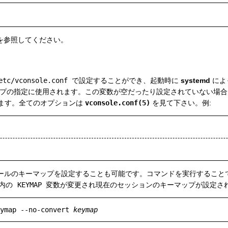
を参照してください。
etc/vconsole.conf
で設定することができ、起動時に
systemd
によ
プの指定に使用されます。この変数が空だったり設定されていない場合
ます。全てのオプションは
vconsole.conf(5)
を見て下さい。例:
ールのキーマップを設定することも可能です。コマンドを実行すること
内の
KEYMAP
変数が変更され現在のセッションのキーマップが設定され
ymap --no-convert 
keymap