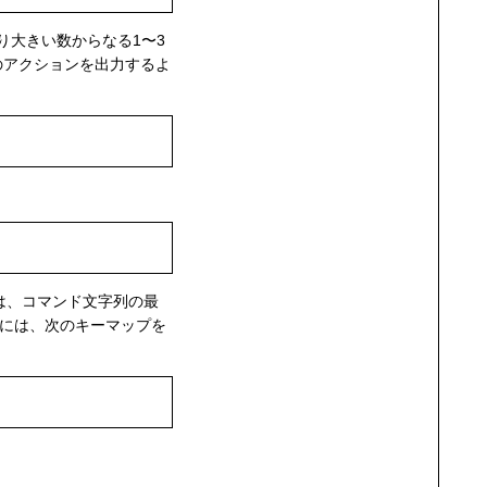
より大きい数からなる1〜3
他のアクションを出力するよ
には、コマンド文字列の最
には、次のキーマップを