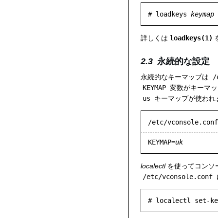
# loadkeys 
keymap
詳しくは
loadkeys(1)
永続的な設定
永続的なキーマップは
/
KEYMAP
変数がキーマッ
us
キーマップが使われ
/etc/vconsole.conf
KEYMAP=
uk
localectl
を使ってコンソ
/etc/vconsole.conf
# localectl set-ke