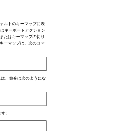
ォルトのキーマップに表
m はキーボードアクション
ルまたはキーマップの切り
なキーマップは、次のコマ
するには、命令は次のようにな
す: