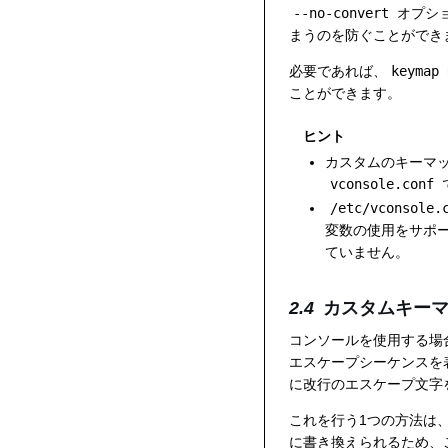
--no-convert
オプシ
まうのを防ぐことができ
必要であれば、
keymap
ことができます。
ヒント
カスタムのキーマ
vconsole.conf
/etc/vconsole.
変数の使用をサポ
ていません。
カスタムキー
コンソールを使用する場
エスケープシーケンスを
に改行のエスケープ文字
これを行う1つの方法は
に書き換えられるため、