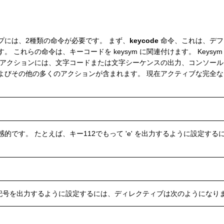
プには、2種類の命令が必要です。 まず、
keycode
命令、これは、デフ
 これらの命令は、キーコードを keysym に関連付けます。 Keysy
なアクションには、文字コードまたは文字シーケンスの出力、コンソー
よびその他の多くのアクションが含まれます。 現在アクティブな完全
は直感的です。 たとえば、キー112でもって 'e' を出力するように設定
ロ記号を出力するように設定するには、ディレクティブは次のようになりま