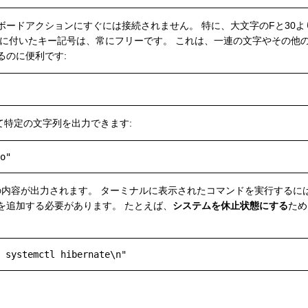
、キーボードアクションにすぐには接続されません。 特に、大文字のFと30
)が前に付いたキー記号は、常にフリーです。 これは、一連の文字やその
るのに便利です:
て特定の文字列を出力できます:
0の内容が出力されます。 ターミナルに表示されたコマンドを実行する
を追加する必要があります。 たとえば、
システムを休止状態にする
ため