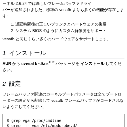
ーネル 2.6.24 では新しいフレームバッファドライ
バーが追加されました。標準の vesafb よりも多くの機能が存在しま
す:
遅延時間後の正しいブランクとハードウェアの復帰
システム BIOS のようにカスタム解像度をサポート
vesafb と同じくらい多くのハードウェアをサポートします。
インストール
AUR
AUR
から
uvesafb-dkms
パッケージを
インストール
してくだ
さい。
設定
フレームバッファ関連のカーネルブートパラメータは全てブートロ
ーダーの設定から削除して vesafb フレームバッファがロードされな
いようにしてください。
$ grep vga /proc/cmdline
