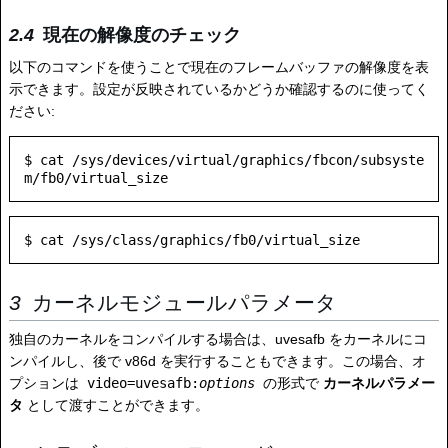
現在の解像度のチェック
以下のコマンドを使うことで現在のフレームバッファの解像度を表
示できます。設定が反映されているかどうか確認するのに使ってく
ださい:
$ cat /sys/devices/virtual/graphics/fbcon/subsyste
カーネルモジュールパラメータ
独自のカーネルをコンパイルする場合は、uvesafb をカーネルにコ
ンパイルし、後で v86d を実行することもできます。この場合、オ
プションは
video=uvesafb:
options
の形式で
カーネルパラメー
タ
として渡すことができます。