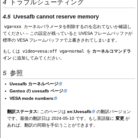
トラブルシューティング
Uvesafb cannot reserve memory
vga=xxx
カーネルパラメータを削除するのを忘れてないか確認し
てください -- この設定が残っていると UVESA フレームバッファが
標準の VESA フレームバッファで上書きされてしまいます。
もしくは
video=vesa:off vga=normal
を
カーネルコマンドラ
イン
に追加してみてください。
参照
Uvesafb カーネルページ
Gentoo の uvesafb ページ
VESA mode numbers
翻訳ステータス:
このページは
en:Uvesafb
の翻訳バージョン
です。最後の翻訳日は 2024-05-10 です。もし英語版に
変更
が
あれば、翻訳の同期を手伝うことができます。