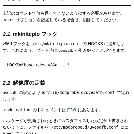
上記のコマンドで何も返ってこないようにする必要があります。
vga=
オプションを記述している場合は、削除してください。
mkinitcpio フック
v86d フックを
/etc/mkinitcpio.conf
の HOOKS に追加しま
す。これにより、ブート時に uvesafb が引き継ぐことができます。
解像度の定義
uvesafb の設定は
/usr/lib/modprobe.d/uvesafb.conf
で定義
します:
mode_option
のドキュメントは
[1]
にあります。
パッケージが更新されたときにカスタマイズした設定が上書きされ
ないように、ファイルを
/etc/modprobe.d/uvesafb.conf
にコ
ピーしてください: