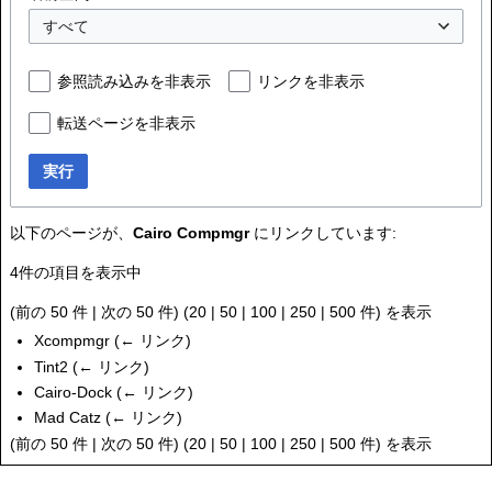
すべて
参照読み込みを非表示
リンクを非表示
転送ページを非表示
実行
以下のページが、
Cairo Compmgr
にリンクしています:
4件の項目を表示中
(
前の 50 件
|
次の 50 件
) (
20
|
50
|
100
|
250
|
500
件) を表示
Xcompmgr
(
← リンク
)
Tint2
(
← リンク
)
Cairo-Dock
(
← リンク
)
Mad Catz
(
← リンク
)
(
前の 50 件
|
次の 50 件
) (
20
|
50
|
100
|
250
|
500
件) を表示