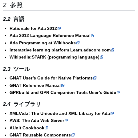
参照
言語
Rationale for Ada 2012
Ada 2012 Language Reference Manual
Ada Programming at Wikibooks
Interactive learning platform Learn.adacore.com
Wikipedia:SPARK (programming language)
ツール
GNAT User’s Guide for Native Platforms
GNAT Reference Manual
GPRbuild and GPR Companion Tools User’s Guide
ライブラリ
XML/Ada: The Unicode and XML Library for Ada
AWS: The Ada Web Server
AUnit Cookbook
GNAT Reusable Components