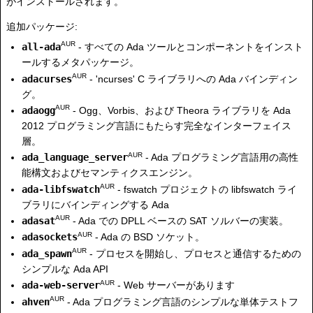
がインストールされます。
追加パッケージ:
AUR
all-ada
- すべての Ada ツールとコンポーネントをインスト
ールするメタパッケージ。
AUR
adacurses
- 'ncurses' C ライブラリへの Ada バインディン
グ。
AUR
adaogg
- Ogg、Vorbis、および Theora ライブラリを Ada
2012 プログラミング言語にもたらす完全なインターフェイス
層。
AUR
ada_language_server
- Ada プログラミング言語用の高性
能構文およびセマンティクスエンジン。
AUR
ada-libfswatch
- fswatch プロジェクトの libfswatch ライ
ブラリにバインディングする Ada
AUR
adasat
- Ada での DPLL ベースの SAT ソルバーの実装。
AUR
adasockets
- Ada の BSD ソケット。
AUR
ada_spawn
- プロセスを開始し、プロセスと通信するための
シンプルな Ada API
AUR
ada-web-server
- Web サーバーがあります
AUR
ahven
- Ada プログラミング言語のシンプルな単体テストフ