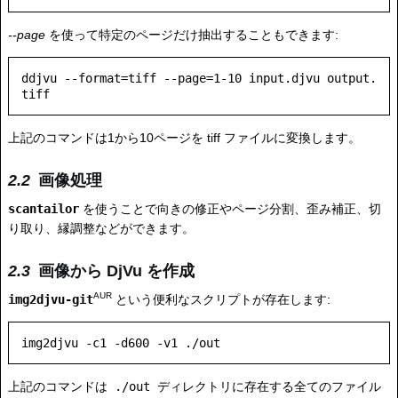
--page
を使って特定のページだけ抽出することもできます:
ddjvu --format=tiff --page=1-10 input.djvu output.
上記のコマンドは1から10ページを tiff ファイルに変換します。
画像処理
scantailor
を使うことで向きの修正やページ分割、歪み補正、切
り取り、縁調整などができます。
画像から DjVu を作成
AUR
img2djvu-git
という便利なスクリプトが存在します:
上記のコマンドは
./out
ディレクトリに存在する全てのファイル