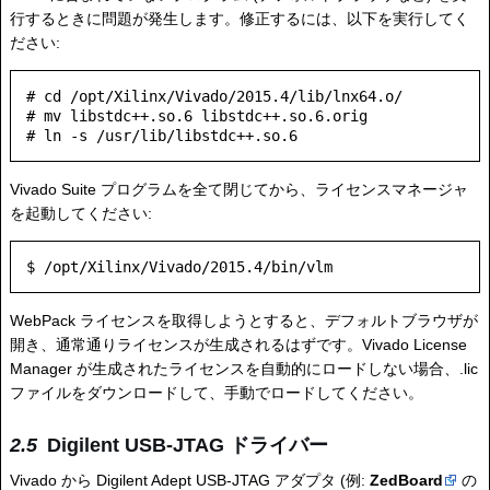
行するときに問題が発生します。修正するには、以下を実行してく
ださい:
# cd /opt/Xilinx/Vivado/2015.4/lib/lnx64.o/

# mv libstdc++.so.6 libstdc++.so.6.orig

Vivado Suite プログラムを全て閉じてから、ライセンスマネージャ
を起動してください:
WebPack ライセンスを取得しようとすると、デフォルトブラウザが
開き、通常通りライセンスが生成されるはずです。Vivado License
Manager が生成されたライセンスを自動的にロードしない場合、.lic
ファイルをダウンロードして、手動でロードしてください。
Digilent USB-JTAG ドライバー
Vivado から Digilent Adept USB-JTAG アダプタ (例:
ZedBoard
の