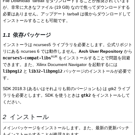
File Download" tarball をダウンロードすることが推奨されています
が、非常に大きなファイル (19 GB) なので焦ってダウンロードする
必要はありません。アップデート tarball は後からダウンロードして
インストールすることも可能です。
依存パッケージ
インストーラは ncurses5 ライブラリを必要とします。公式リポジト
リにある ncurses 6 では動作しません。
Arch User Repository
から
AUR
ncurses5-compat-libs
をインストールすることで問題を回避
できます。また、Xilinx Document Navigator を起動するには
libpng12
と
lib32-libpng12
パッケージのインストールが必要で
す。
SDK 2018.3 (あるいはそれよりも前のバージョンも) は gtk2 ライブ
ラリを必要とします。SDK を使うときは
gtk2
をインストールして
ください。
インストール
メインパッケージをインストールします。また、最新の更新パッチ
もインストールすることが推奨されます。