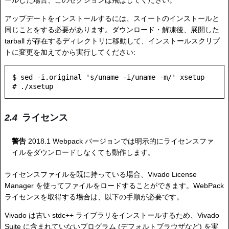
ールした場合、このセクションは飛ばしてください。
アップデートをインストールするには、スイートのインストールと
同じことをする必要があります。ダウンロード・解凍後、展開した
tarball が存在するディレクトリに移動して、インストールスクリプ
トに変更を加えてから実行してください:
$ sed -i.original 's/uname -i/uname -m/' xsetup

ライセンス
警告
2018.1 Webpack バージョンでは明示的にライセンスファ
イルをダウンロードしなくても動作します。
ライセンスファイルを既に持っている場合、Vivado License
Manager を使ってファイルをロードすることができます。WebPack
ライセンスを取得する場合は、以下の手順が必要です。
Vivado は古い stdc++ ライブラリをインストールするため、Vivado
Suite に含まれていないプログラム (デフォルトブラウザなど) を実