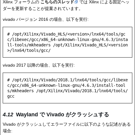
Xilinx フォーラムの
こちらのスレッド
では Xilinx による固定ヘッ
ダーを更新することが提案されています。
vivado バージョン 2016 の場合、以下を実行:
# /opt/Xilinx/Vivado_HLS/<version>/lnx64/tools/gc
c/libexec/gcc/x86_64-unknown-linux-gnu/4.6.3/insta
ll-tools/mkheaders /opt/Xilinx/Vivado_HLS/<version
vivado 2017 以降の場合、以下を実行:
# /opt/Xilinx/Vivado/2018.1/lnx64/tools/gcc/libexe
c/gcc/x86_64-unknown-linux-gnu/4.6.3/install-tool
s/mkheaders /opt/Xilinx/Vivado/2018.1/lnx64/tools/
Wayland で Vivado がクラッシュする
Vivado がクラッシュしてエラーファイルに以下のような記述がある
場合: