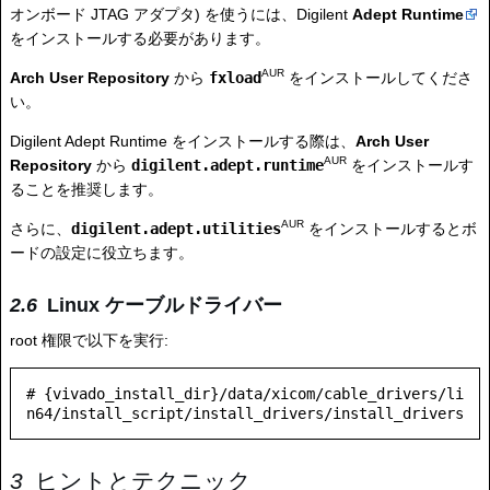
オンボード JTAG アダプタ) を使うには、Digilent
Adept Runtime
をインストールする必要があります。
AUR
Arch User Repository
から
fxload
をインストールしてくださ
い。
Digilent Adept Runtime をインストールする際は、
Arch User
AUR
Repository
から
digilent.adept.runtime
をインストールす
ることを推奨します。
AUR
さらに、
digilent.adept.utilities
をインストールするとボ
ードの設定に役立ちます。
Linux ケーブルドライバー
root 権限で以下を実行:
# {vivado_install_dir}/data/xicom/cable_drivers/li
ヒントとテクニック