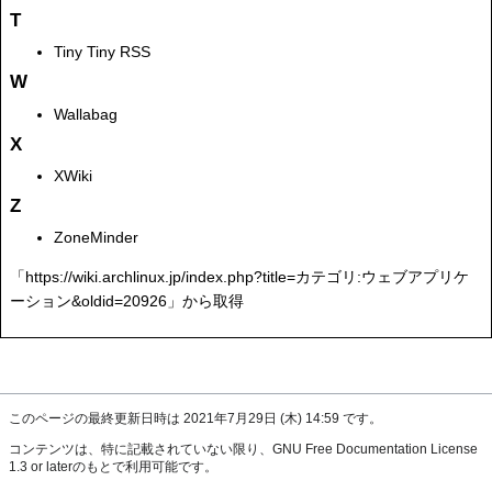
T
Tiny Tiny RSS
W
Wallabag
X
XWiki
Z
ZoneMinder
「
https://wiki.archlinux.jp/index.php?title=カテゴリ:ウェブアプリケ
ーション&oldid=20926
」から取得
このページの最終更新日時は 2021年7月29日 (木) 14:59 です。
コンテンツは、特に記載されていない限り、
GNU Free Documentation License
1.3 or later
のもとで利用可能です。