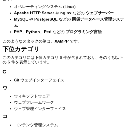
オペレーティングシステム (Linux)
Apache HTTP Server
や
nginx
などの
ウェブサーバー
MySQL
や
PostgreSQL
などの
関係データベース管理システ
ム
PHP
、
Python
、
Perl
などの
プログラミング言語
このようなスタックの例は、
XAMPP
です。
下位カテゴリ
このカテゴリには下位カテゴリ 6 件が含まれており、そのうち以下
の 6 件を表示しています。
G
Git ウェブインターフェイス
ウ
ウィキソフトウェア
ウェブフレームワーク
ウェブ管理インターフェイス
コ
コンテンツ管理システム