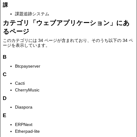
課
課題追跡システム
カテゴリ「ウェブアプリケーション」にあ
るページ
このカテゴリには 34 ページが含まれており、そのうち以下の 34 ペ
ージを表示しています。
B
Btcpayserver
C
Cacti
CherryMusic
D
Diaspora
E
ERPNext
Etherpad-lite