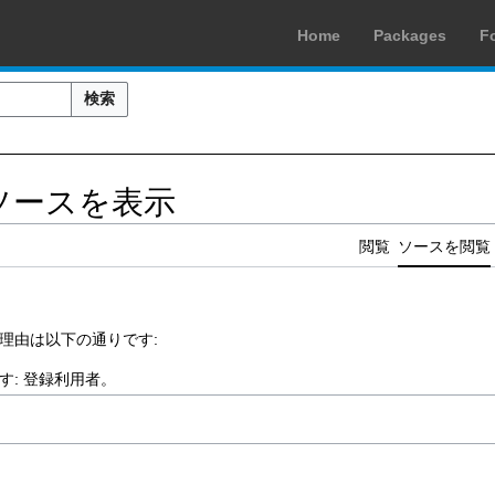
Home
Packages
F
検索
ソースを表示
閲覧
ソースを閲覧
理由は以下の通りです:
す:
登録利用者
。