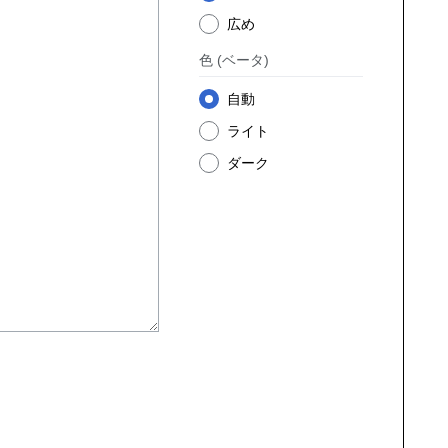
広め
色
(ベータ)
自動
ライト
ダーク