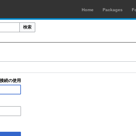
Home
Packages
F
検索
接続の使用