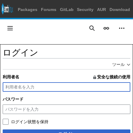
Packages
Forums
GitLab
Security
AUR
Download
コ
ン
メインメニュー
表示
個人
検索
テ
ン
ツ
ログイン
に
ス
ツール
キ
ッ
利用者名
安全な接続の使用
プ
パスワード
ログイン状態を保持