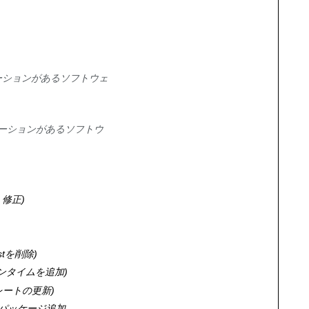
レーションがあるソフトウェ
レーションがあるソフトウ
:
修正
t
を削除
ランタイムを追加
プレートの更新
cuda パッケージ追加