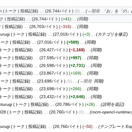
n
トーク
投稿記録
26,744バイト
0
→
開発
:
「お」を「の」
ク
投稿記録
26,744バイト
+41
同期
ク
投稿記録
26,703バイト
−316
同期
urugi
トーク
投稿記録
27,019バイト
+3
カテゴリを修正
トーク
投稿記録
27,016バイト
+589
同期
トーク
投稿記録
26,427バイト
−1,168
同期
トーク
投稿記録
27,595バイト
+997
同期
トーク
投稿記録
26,598バイト
+2,731
同期
トーク
投稿記録
23,867バイト
+169
同期
トーク
投稿記録
23,698バイト
0
→
開発
:
同期
トーク
投稿記録
23,698バイト
+266
同期
トーク
投稿記録
23,432バイト
+2,646
同期
turugi
トーク
投稿記録
20,786バイト
+26
説明を追記
028
トーク
投稿記録
20,760バイト
0
rocm-opencl-ru
urugi
トーク
投稿記録
20,760バイト
−50
テンプレート:Exp