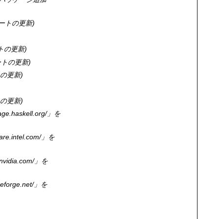
レートの更新
ートの更新
レートの更新
トの更新
トの更新
ge.haskell.org/」を
re.intel.com/」を
nvidia.com/」を
eforge.net/」を