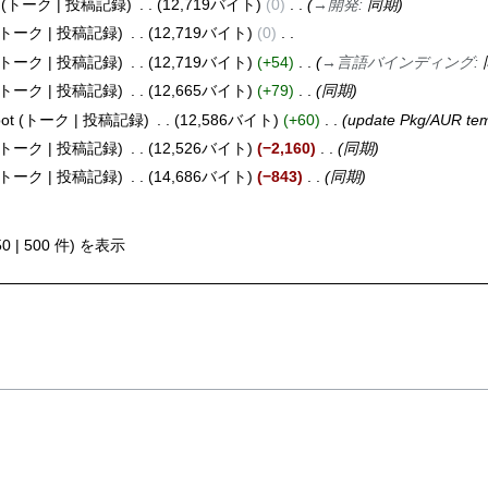
トーク
投稿記録
12,719バイト
0
→
開発
:
同期
トーク
投稿記録
12,719バイト
0
トーク
投稿記録
12,719バイト
+54
→
言語バインディング
:
トーク
投稿記録
12,665バイト
+79
同期
ot
トーク
投稿記録
12,586バイト
+60
update Pkg/AUR tem
トーク
投稿記録
12,526バイト
−2,160
同期
トーク
投稿記録
14,686バイト
−843
同期
50
|
500
件) を表示