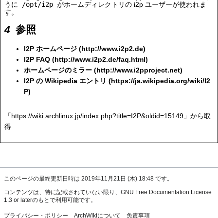
うに
/opt/i2p
がホームディレクトリの i2p ユーザーが使われま
す。
参照
I2P ホームページ
I2P FAQ
ホームページのミラー
I2P の Wikipedia エントリ
「
https://wiki.archlinux.jp/index.php?title=I2P&oldid=15149
」から取
得
このページの最終更新日時は 2019年11月21日 (木) 18:48 です。
コンテンツは、特に記載されていない限り、
GNU Free Documentation License
1.3 or later
のもとで利用可能です。
プライバシー・ポリシー
ArchWikiについて
免責事項