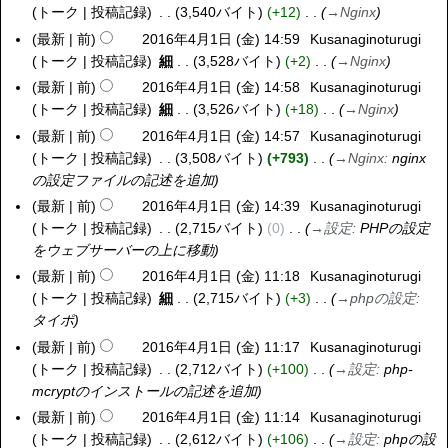
トーク
投稿記録
3,540バイト
+12
→
Nginx
最新
前
2016年4月1日 (金) 14:59
Kusanaginoturugi
トーク
投稿記録
細
3,528バイト
+2
→
Nginx
最新
前
2016年4月1日 (金) 14:58
Kusanaginoturugi
トーク
投稿記録
細
3,526バイト
+18
→
Nginx
最新
前
2016年4月1日 (金) 14:57
Kusanaginoturugi
トーク
投稿記録
3,508バイト
+793
→
Nginx
:
nginx
の設定ファイルの記述を追加
最新
前
2016年4月1日 (金) 14:39
Kusanaginoturugi
トーク
投稿記録
2,715バイト
0
→
設定
:
PHPの設定
をウェブサーバーの上に移動
最新
前
2016年4月1日 (金) 11:18
Kusanaginoturugi
トーク
投稿記録
細
2,715バイト
+3
→
phpの設定
:
タイポ
最新
前
2016年4月1日 (金) 11:17
Kusanaginoturugi
トーク
投稿記録
2,712バイト
+100
→
設定
:
php-
mcryptのインストールの記述を追加
最新
前
2016年4月1日 (金) 11:14
Kusanaginoturugi
トーク
投稿記録
2,612バイト
+106
→
設定
:
phpの設