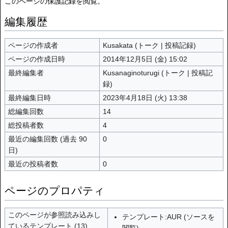
このページの保護記録を閲覧。
編集履歴
ページの作成者
Kusakata
(
トーク
|
投稿記録
)
ページの作成日時
2014年12月5日 (金) 15:02
最終編集者
Kusanaginoturugi
(
トーク
|
投稿記
録
)
最終編集日時
2023年4月18日 (火) 13:38
総編集回数
14
総投稿者数
4
最近の編集回数 (過去 90
0
日)
最近の投稿者数
0
ページのプロパティ
このページが参照読み込みし
テンプレート:AUR
(
ソースを
ているテンプレート (13)
閲覧
)