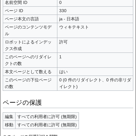
名前空間 ID
0
ページ ID
330
ページ本文の言語
ja - 日本語
ページのコンテンツモデ
ウィキテキスト
ル
ロボットによるインデッ
許可
クス作成
このページへのリダイレ
1
クトの数
本文ページとして数える
はい
このページの下位ページ
0 (0 件のリダイレクト、0 件の非リダ
の数
イレクト)
ページの保護
編集
すべての利用者に許可 (無期限)
移動
すべての利用者に許可 (無期限)