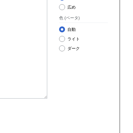
広め
色
(ベータ)
自動
ライト
ダーク