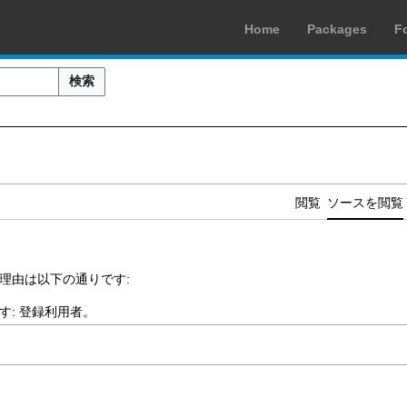
Home
Packages
F
検索
閲覧
ソースを閲覧
理由は以下の通りです:
す:
登録利用者
。