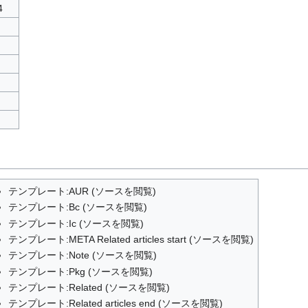
4
テンプレート:AUR
(
ソースを閲覧
)
テンプレート:Bc
(
ソースを閲覧
)
テンプレート:Ic
(
ソースを閲覧
)
テンプレート:META Related articles start
(
ソースを閲覧
)
テンプレート:Note
(
ソースを閲覧
)
テンプレート:Pkg
(
ソースを閲覧
)
テンプレート:Related
(
ソースを閲覧
)
テンプレート:Related articles end
(
ソースを閲覧
)