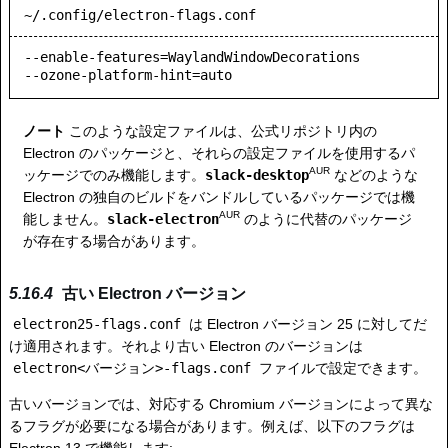
~/.config/electron-flags.conf
--enable-features=WaylandWindowDecorations

--ozone-platform-hint=auto
ノート
このような設定ファイルは、公式リポジトリ内の
Electron のパッケージと、それらの設定ファイルを使用するパ
AUR
ッケージでのみ機能します。
slack-desktop
などのような
Electron の独自のビルドをバンドルしているパッケージでは機
AUR
能しません。
slack-electron
のように代替のパッケージ
が存在する場合があります。
古い Electron バージョン
electron25-flags.conf
は Electron バージョン 25 に対してだ
け適用されます。それより古い Electron のバージョンは
electron<バージョン>-flags.conf
ファイルで設定できます。
古いバージョンでは、対応する Chromium バージョンによって異な
るフラグが必要になる場合があります。例えば、以下のフラグは
Electron 13 で機能します: