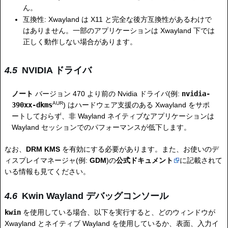
ん。
互換性: Xwayland は X11 と完全な後方互換性があるわけで
はありません。一部のアプリケーションは Xwayland 下では
正しく動作しない場合があります。
NVIDIA ドライバ
ノート
バージョン 470 より前の Nvidia ドライバ(例:
nvidia-
AUR
390xx-dkms
) はハードウェア支援のある Xwayland をサポ
ートしておらず、非 Wayland ネイティブなアプリケーションは
Wayland セッションでのパフォーマンスが低下します。
なお、
DRM KMS
を有効にする必要があります。また、お使いのデ
ィスプレイマネージャ(例:
GDM
)の
公式ドキュメント
に記載されて
いる情報も見てください。
Kwin Wayland デバッグコンソール
kwin
を使用している場合、以下を実行すると、どのウィンドウが
Xwayland とネイティブ Wayland を使用しているか、表面、入力イ