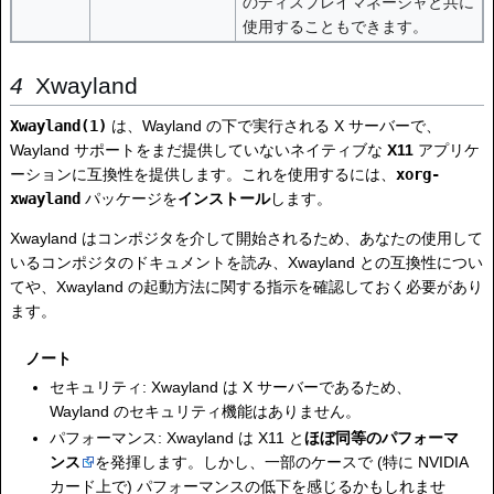
のディスプレイマネージャと共に
使用することもできます。
Xwayland
Xwayland(1)
は、Wayland の下で実行される X サーバーで、
Wayland サポートをまだ提供していないネイティブな
X11
アプリケ
ーションに互換性を提供します。これを使用するには、
xorg-
xwayland
パッケージを
インストール
します。
Xwayland はコンポジタを介して開始されるため、あなたの使用して
いるコンポジタのドキュメントを読み、Xwayland との互換性につい
てや、Xwayland の起動方法に関する指示を確認しておく必要があり
ます。
ノート
セキュリティ: Xwayland は X サーバーであるため、
Wayland のセキュリティ機能はありません。
パフォーマンス: Xwayland は X11 と
ほぼ同等のパフォーマ
ンス
を発揮します。しかし、一部のケースで (特に NVIDIA
カード上で) パフォーマンスの低下を感じるかもしれませ