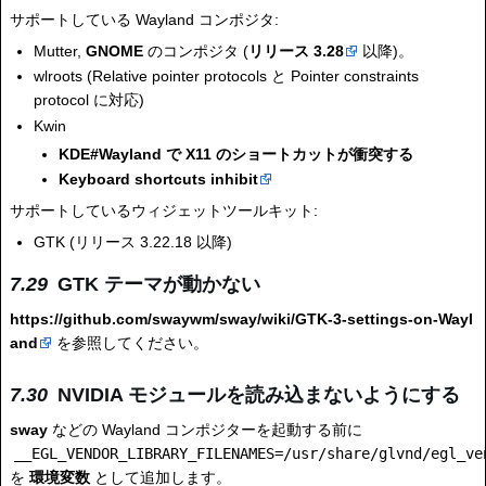
サポートしている Wayland コンポジタ:
Mutter,
GNOME
のコンポジタ (
リリース 3.28
以降)。
wlroots (Relative pointer protocols と Pointer constraints
protocol に対応)
Kwin
KDE#Wayland で X11 のショートカットが衝突する
Keyboard shortcuts inhibit
サポートしているウィジェットツールキット:
GTK (リリース 3.22.18 以降)
GTK テーマが動かない
https://github.com/swaywm/sway/wiki/GTK-3-settings-on-Wayl
and
を参照してください。
NVIDIA モジュールを読み込まないようにする
sway
などの Wayland コンポジターを起動する前に
__EGL_VENDOR_LIBRARY_FILENAMES=/usr/share/glvnd/egl_ve
を
環境変数
として追加します。