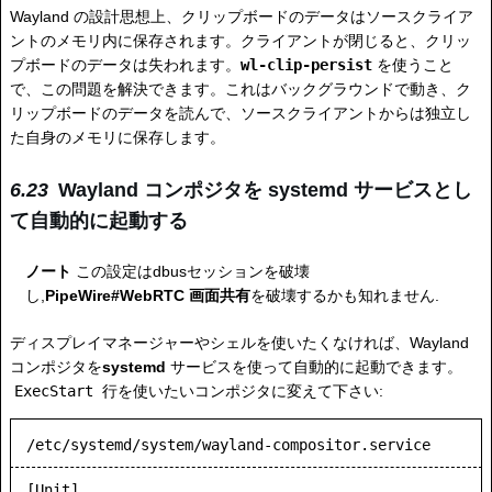
Wayland の設計思想上、クリップボードのデータはソースクライア
ントのメモリ内に保存されます。クライアントが閉じると、クリッ
プボードのデータは失われます。
wl-clip-persist
を使うこと
で、この問題を解決できます。これはバックグラウンドで動き、ク
リップボードのデータを読んで、ソースクライアントからは独立し
た自身のメモリに保存します。
Wayland コンポジタを systemd サービスとし
て自動的に起動する
ノート
この設定はdbusセッションを破壊
し,
PipeWire#WebRTC 画面共有
を破壊するかも知れません.
ディスプレイマネージャーやシェルを使いたくなければ、Wayland
コンポジタを
systemd
サービスを使って自動的に起動できます。
ExecStart
行を使いたいコンポジタに変えて下さい:
/etc/systemd/system/wayland-compositor.service
[Unit]
