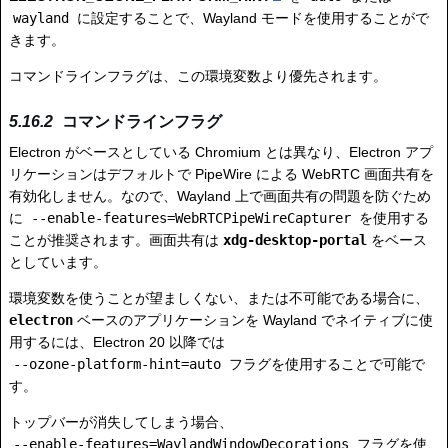
wayland
に設定することで、Wayland モードを使用することがで
きます。
コマンドラインフラグは、この環境変数より優先されます。
コマンドラインフラグ
Electron がベースとしている Chromium とは異なり、Electron アプ
リケーションはデフォルトで PipeWire による WebRTC 画面共有を
有効化しません。なので、Wayland 上で画面共有の問題を防ぐため
に
--enable-features=WebRTCPipeWireCapturer
を使用する
ことが推奨されます。画面共有は
xdg-desktop-portal
をベース
としています。
環境変数を使うことが望ましくない、または不可能である場合に、
electron
ベースのアプリケーションを Wayland でネイティブに使
用するには、Electron 20 以降では
--ozone-platform-hint=auto
フラグを使用することで可能で
す。
トップバーが消失してしまう場合、
--enable-features=WaylandWindowDecorations
フラグを使