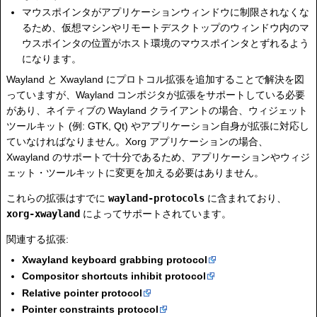
マウスポインタがアプリケーションウィンドウに制限されなくな
るため、仮想マシンやリモートデスクトップのウィンドウ内のマ
ウスポインタの位置がホスト環境のマウスポインタとずれるよう
になります。
Wayland と Xwayland にプロトコル拡張を追加することで解決を図
っていますが、Wayland コンポジタが拡張をサポートしている必要
があり、ネイティブの Wayland クライアントの場合、ウィジェット
ツールキット (例: GTK, Qt) やアプリケーション自身が拡張に対応し
ていなければなりません。Xorg アプリケーションの場合、
Xwayland のサポートで十分であるため、アプリケーションやウィジ
ェット・ツールキットに変更を加える必要はありません。
これらの拡張はすでに
wayland-protocols
に含まれており、
xorg-xwayland
によってサポートされています。
関連する拡張:
Xwayland keyboard grabbing protocol
Compositor shortcuts inhibit protocol
Relative pointer protocol
Pointer constraints protocol