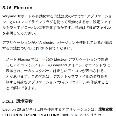
Electron
Wayland サポートを有効化する方法は次の2つです: アプリケーショ
ンごとのコマンドラインフラグを使って有効化するか、設定ファイ
ルを使ってグローバルに有効化するかです。詳細は
#設定ファイル
を参照してください。
アプリケーションがどの electron バージョンを使用しているか確認
する方法については
[9]
を見てください。
ノート
Plasma では、一部の Electron アプリケーションで間違
ったアイコン (デフォルトの Wayland アイコン) がウィンドウに
表示され、一方タスクバーには正しいアイコンが表示されるこ
とがあります。この問題は、デスクトップファイルの名前を強
制する特殊なアプリケーション/ウィンドウルールを作成するこ
とで解決できます。
環境変数
Electron 28 及びそれ以降を使用するアプリケーションは、
環境変数
ELECTRON_OZONE_PLATFORM_HINT
を
auto
または