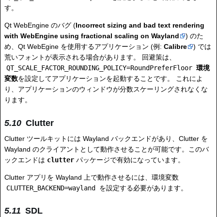
す。
Qt WebEngine のバグ (
Incorrect sizing and bad text rendering
with WebEngine using fractional scaling on Wayland
) のた
め、Qt WebEgine を使用するアプリケーション (例:
Calibre
) では
荒いフォントが表示される場合があります。 回避策は、
QT_SCALE_FACTOR_ROUNDING_POLICY=RoundPreferFloor
環境
変数
を設定してアプリケーションを起動することです。 これによ
り、アプリケーションのウィンドウが分数スケーリングされなくな
ります。
Clutter
Clutter ツールキットには Wayland バックエンドがあり、Clutter を
Wayland のクライアントとして動作させることが可能です。このバ
ックエンドは
clutter
パッケージで有効になっています。
Clutter アプリを Wayland 上で動作させるには、環境変数
CLUTTER_BACKEND=wayland
を設定する必要があります。
SDL