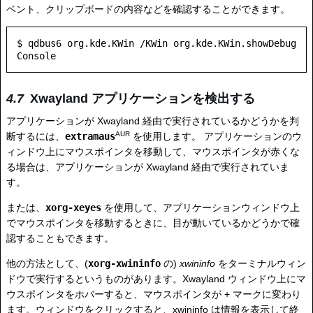
ベント、クリップボードの内容などを確認することができます。
$ qdbus6 org.kde.KWin /KWin org.kde.KWin.showDebug
Xwayland アプリケーションを検出する
アプリケーションが Xwayland 経由で実行されているかどうかを判
AUR
断するには、
extramaus
を使用します。 アプリケーションのウ
ィンドウ上にマウスポインタを移動して、マウスポインタが赤くな
る場合は、アプリケーションが Xwayland 経由で実行されていま
す。
または、
xorg-xeyes
を使用して、アプリケーションウィンドウ上
でマウスポインタを移動するときに、目が動いているかどうかで確
認することもできます。
他の方法として、(
xorg-xwininfo
の)
xwininfo
をターミナルウィン
ドウで実行するというものがあります。Xwayland ウィンドウ上にマ
ウスポインタをホバーすると、マウスポインタが + マークに変わり
ます。ウィンドウをクリックすると、xwininfo は情報を表示して終