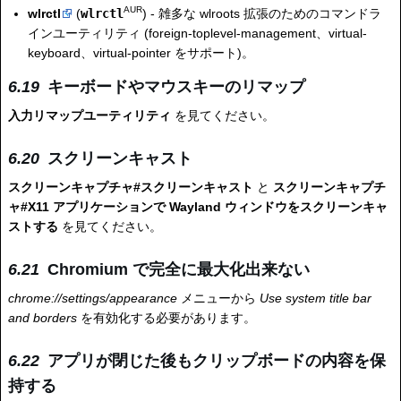
AUR
wlrctl
(
wlrctl
) - 雑多な wlroots 拡張のためのコマンドラ
インユーティリティ (foreign-toplevel-management、virtual-
keyboard、virtual-pointer をサポート)。
キーボードやマウスキーのリマップ
入力リマップユーティリティ
を見てください。
スクリーンキャスト
スクリーンキャプチャ#スクリーンキャスト
と
スクリーンキャプチ
ャ#X11 アプリケーションで Wayland ウィンドウをスクリーンキャ
ストする
を見てください。
Chromium で完全に最大化出来ない
chrome://settings/appearance
メニューから
Use system title bar
and borders
を有効化する必要があります。
アプリが閉じた後もクリップボードの内容を保
持する