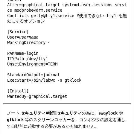
After=graphical.target systemd-user-sessions.servi
ce modprobe@drm.service

Conflicts=getty@tty1.service #使用できない tty1 を無
効にするオプション

[Service]

User=
username
WorkingDirectory=~

PAMName=login

TTYPath=/dev/tty1

UnsetEnvironment=TERM

StandardOutput=journal

ExecStart=/bin/labwc -s gtklock

[Install]

WantedBy=graphical.target
ノート
セキュリティ#物理セキュリティ
の為に、
swaylock
や
gtklock
等のスクリーンロッカーを、コンポジタの設定を通し
て自動的に起動する必要があるかも知れません。