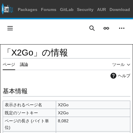
Packages
Forums
GitLab
Security
AUR
Download
コ
ン
メインメニュー
表示
個人
検索
テ
ン
ツ
「X2Go」の情報
に
ス
ページ
議論
ツール
キ
ッ
ヘルプ
プ
基本情報
表示されるページ名
X2Go
既定のソートキー
X2Go
ページの長さ (バイト単
8,082
位)