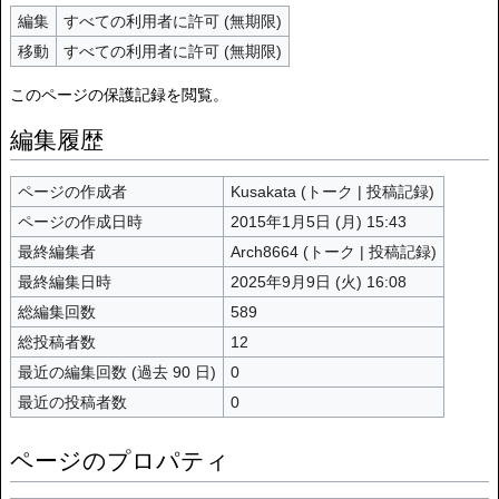
編集
すべての利用者に許可 (無期限)
移動
すべての利用者に許可 (無期限)
このページの保護記録を閲覧。
編集履歴
ページの作成者
Kusakata
(
トーク
|
投稿記録
)
ページの作成日時
2015年1月5日 (月) 15:43
最終編集者
Arch8664
(
トーク
|
投稿記録
)
最終編集日時
2025年9月9日 (火) 16:08
総編集回数
589
総投稿者数
12
最近の編集回数 (過去 90 日)
0
最近の投稿者数
0
ページのプロパティ