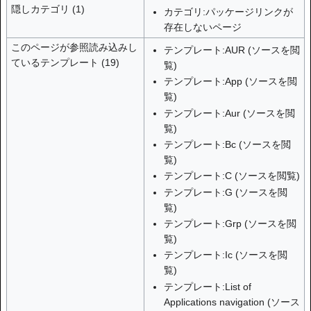
隠しカテゴリ (1)
カテゴリ:パッケージリンクが
存在しないページ
このページが参照読み込みし
テンプレート:AUR
(
ソースを閲
ているテンプレート (19)
覧
)
テンプレート:App
(
ソースを閲
覧
)
テンプレート:Aur
(
ソースを閲
覧
)
テンプレート:Bc
(
ソースを閲
覧
)
テンプレート:C
(
ソースを閲覧
)
テンプレート:G
(
ソースを閲
覧
)
テンプレート:Grp
(
ソースを閲
覧
)
テンプレート:Ic
(
ソースを閲
覧
)
テンプレート:List of
Applications navigation
(
ソース