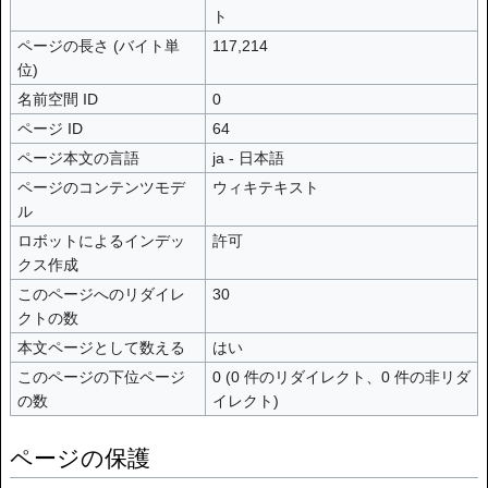
ト
ページの長さ (バイト単
117,214
位)
名前空間 ID
0
ページ ID
64
ページ本文の言語
ja - 日本語
ページのコンテンツモデ
ウィキテキスト
ル
ロボットによるインデッ
許可
クス作成
このページへのリダイレ
30
クトの数
本文ページとして数える
はい
このページの下位ページ
0 (0 件のリダイレクト、0 件の非リダ
の数
イレクト)
ページの保護