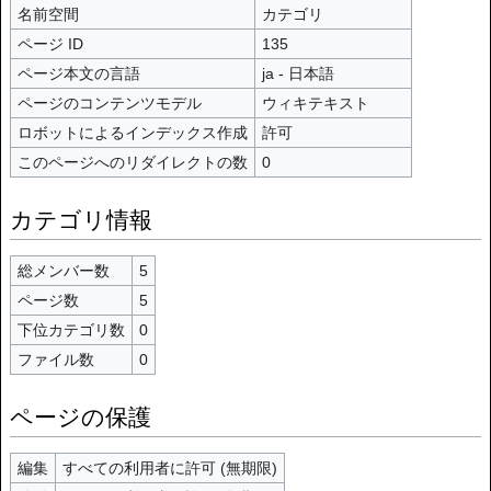
名前空間
カテゴリ
ページ ID
135
ページ本文の言語
ja - 日本語
ページのコンテンツモデル
ウィキテキスト
ロボットによるインデックス作成
許可
このページへのリダイレクトの数
0
カテゴリ情報
総メンバー数
5
ページ数
5
下位カテゴリ数
0
ファイル数
0
ページの保護
編集
すべての利用者に許可 (無期限)