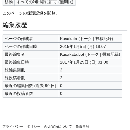
移動
すべての利用者に許可 (無期限)
このページの保護記録を閲覧。
編集履歴
ページの作成者
Kusakata
(
トーク
|
投稿記録
)
ページの作成日時
2015年1月5日 (月) 18:07
最終編集者
Kusakata.bot
(
トーク
|
投稿記録
)
最終編集日時
2017年1月29日 (日) 01:08
総編集回数
2
総投稿者数
2
最近の編集回数 (過去 90 日)
0
最近の投稿者数
0
プライバシー・ポリシー
ArchWikiについて
免責事項