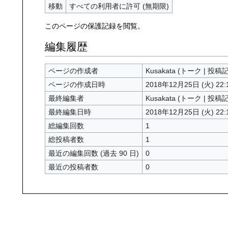
移動
すべての利用者に許可 (無期限)
このページの保護記録を閲覧。
編集履歴
ページの作成者
Kusakata
(
トーク
|
投稿
ページの作成日時
2018年12月25日 (火) 22:
最終編集者
Kusakata
(
トーク
|
投稿
最終編集日時
2018年12月25日 (火) 22:
総編集回数
1
総投稿者数
1
最近の編集回数 (過去 90 日)
0
最近の投稿者数
0