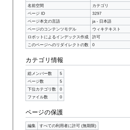
名前空間
カテゴリ
ページ ID
3297
ページ本文の言語
ja - 日本語
ページのコンテンツモデル
ウィキテキスト
ロボットによるインデックス作成
許可
このページへのリダイレクトの数
0
カテゴリ情報
総メンバー数
5
ページ数
5
下位カテゴリ数
0
ファイル数
0
ページの保護
編集
すべての利用者に許可 (無期限)