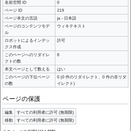
名前空間 ID
0
ページ ID
219
ページ本文の言語
ja - 日本語
ページのコンテンツモデ
ウィキテキスト
ル
ロボットによるインデッ
許可
クス作成
このページへのリダイレ
8
クトの数
本文ページとして数える
はい
このページの下位ページ
0 (0 件のリダイレクト、0 件の非リダ
の数
イレクト)
ページの保護
編集
すべての利用者に許可 (無期限)
移動
すべての利用者に許可 (無期限)