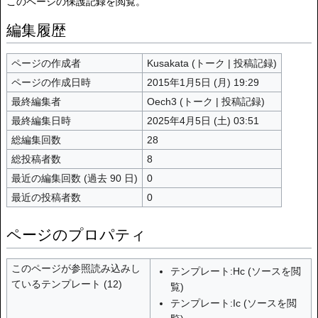
このページの保護記録を閲覧。
編集履歴
ページの作成者
Kusakata
(
トーク
|
投稿記録
)
ページの作成日時
2015年1月5日 (月) 19:29
最終編集者
Oech3
(
トーク
|
投稿記録
)
最終編集日時
2025年4月5日 (土) 03:51
総編集回数
28
総投稿者数
8
最近の編集回数 (過去 90 日)
0
最近の投稿者数
0
ページのプロパティ
このページが参照読み込みし
テンプレート:Hc
(
ソースを閲
ているテンプレート (12)
覧
)
テンプレート:Ic
(
ソースを閲