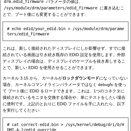
drm.edid_firmware
パラメータの値は、
/sys/module/drm/parameters/edid_firmware
に書き込むこ
とで、ブート後にも変更することができます:
# echo edid/your_edid.bin > /sys/module/drm/parame
これは、新しく接続されたディスプレイにしか影響せず、すでに接
続されている画面は引き続き既存の EDID 設定を使用します。外部
ディスプレイの場合は、ディスプレイのケーブルを抜き差しするこ
とで、新しい EDID を使用させることができます。
カーネル 3.15 から、カーネルが
ロックダウンモード
になっていない
場合、カーネルコマンドラインパラメータではなく debugfs を使っ
て ブート後に EDID をロードできます。これは、1つのコネクタに
接続されているモニタを交換する場合や、単にテストをしたい場合
に便利です。上記のとおりに EDID ファイルを手に入れたら、以下
を実行してください:
# cat correct-edid.bin > /sys/kernel/debug/dri/0/H