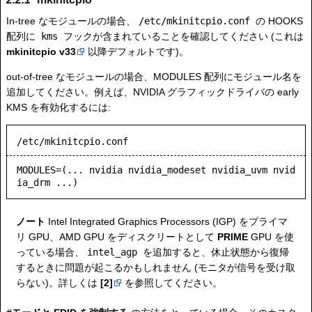
In-tree なモジュールの場合、
/etc/mkinitcpio.conf
の HOOKS
配列に
kms
フックが含まれていることを確認してください (これは
mkinitcpio v33
以降デフォルトです)。
out-of-tree なモジュールの場合、MODULES 配列にモジュール名を
追加してください。例えば、NVIDIA グラフィックドライバの early
KMS を有効化するには:
/etc/mkinitcpio.conf
MODULES=(... nvidia nvidia_modeset nvidia_uvm nvid
ia_drm ...)
ノート
Intel Integrated Graphics Processors (IGP) をプライマ
リ GPU、AMD GPU をディスクリートとして
PRIME
GPU を使
っている場合、
intel_agp
を追加すると、休止状態から復帰
するときに問題が起こるかもしれません (モニタが信号を受け取
らない)。詳しくは
[2]
を参照してください。