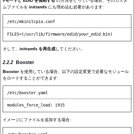
#モードと EDID を強制する
の方法をとっている場合、そのカスタ
ムファイルを
initramfs
にも埋め込む必要があります:
/etc/mkinitcpio.conf
FILES=(/usr/lib/firmware/edid/
your_edid
.bin)
そして、
initramfs を再生成
してください。
Booster
Booster
を使用している場合、以下の設定変更で必要なモジュール
をロードすることができます:
/etc/booster.yaml
イメージにファイルを追加する場合: