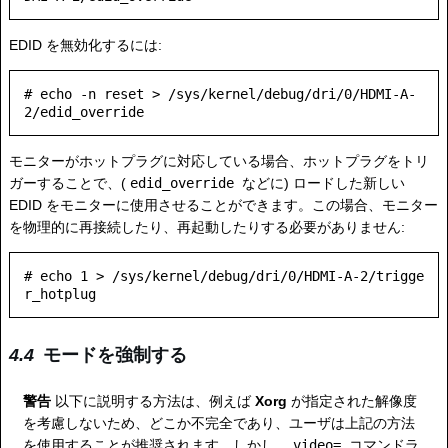
EDID を無効化するには:
# echo -n reset > /sys/kernel/debug/dri/0/HDMI-A-
モニターがホットプラグに対応している場合、ホットプラグをトリ
ガーすることで、(
edid_override
などに) ロードした新しい
EDID をモニターに使用させることができます。この場合、モニター
を物理的に再接続したり、再起動したりする必要がありません:
# echo 1 > /sys/kernel/debug/dri/0/HDMI-A-2/trigge
モードを強制する
警告
以下に説明する方法は、例えば
Xorg
が指定された解像度
を考慮しないため、どこか不完全であり、ユーザは上記の方法
を使用することが推奨されます。しかし、
video=
コマンドラ