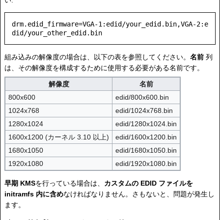
drm.edid_firmware=VGA-1:edid/your_edid.bin,VGA-2:e
組み込みの解像度の場合は、以下の表を参照してください。
名前
列
は、その解像度を構成するために使用する必要がある名前です。
解像度
名前
800x600
edid/800x600.bin
1024x768
edid/1024x768.bin
1280x1024
edid/1280x1024.bin
1600x1200 (カーネル 3.10 以上)
edid/1600x1200.bin
1680x1050
edid/1680x1050.bin
1920x1080
edid/1920x1080.bin
早期 KMS
を行っている場合は、
カスタムの EDID ファイルを
initramfs 内に含め
なければなりません。さもないと、問題が発生し
ます。