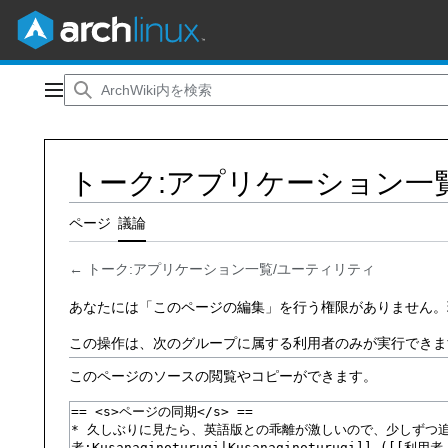
コ
ン
メインメニュー
テ
ン
ツ
トーク:アプリケーション一
に
ス
キ
ページ
議論
ッ
プ
←
トーク:アプリケーション一覧/ユーティリティ
あなたには「このページの編集」を行う権限がありません。
この操作は、次のグループに属する利用者のみが実行できま
このページのソースの閲覧やコピーができます。