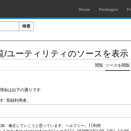
Home
Packages
F
検索
覧/ユーティリティのソースを表示
閲覧
ソースを閲覧
理由は以下の通りです:
す:
登録利用者
。