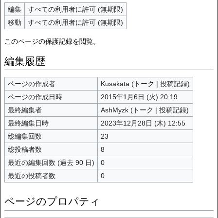
編集
すべての利用者に許可 (無期限)
移動
すべての利用者に許可 (無期限)
このページの保護記録を閲覧。
編集履歴
ページの作成者
Kusakata
(
トーク
|
投稿記録
)
ページの作成日時
2015年1月6日 (火) 20:19
最終編集者
AshMyzk
(
トーク
|
投稿記録
)
最終編集日時
2023年12月28日 (木) 12:55
総編集回数
23
総投稿者数
8
最近の編集回数 (過去 90 日)
0
最近の投稿者数
0
ページのプロパティ