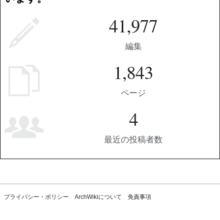
41,977
編集
1,843
ページ
4
最近の投稿者数
プライバシー・ポリシー
ArchWikiについて
免責事項