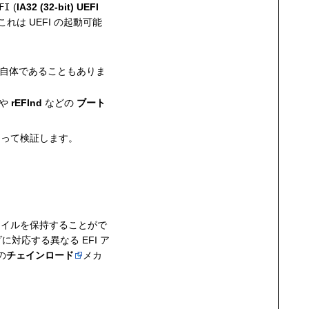
FI
(
IA32 (32-bit) UEFI
れは UEFI の起動可能
自体であることもありま
や
rEFInd
などの
ブート
よって検証します。
イルを保持することがで
対応する異なる EFI ア
の
チェインロード
メカ