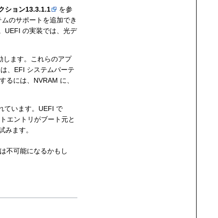
ション13.3.1.1
を参
テムのサポートを追加でき
UEFI の実装では、光デ
起動します。これらのアプ
、EFI システムパーテ
るには、NVRAM に、
ています。UEFI で
ブートエントリがブート元と
を試みます。
ことは不可能になるかもし