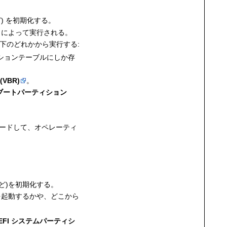
) を初期化する。
IOS によって実行される。
下のどれかから実行する:
ティションテーブルにしか存
VBR)
。
S ブートパーティション
ードして、オペレーティ
など)を初期化する。
ンを起動するかや、どこから
EFI システムパーティシ