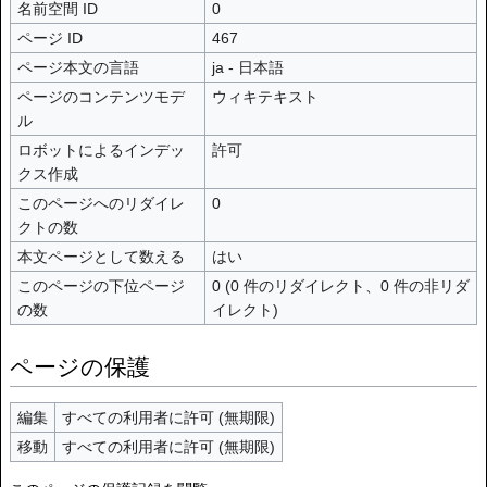
名前空間 ID
0
ページ ID
467
ページ本文の言語
ja - 日本語
ページのコンテンツモデ
ウィキテキスト
ル
ロボットによるインデッ
許可
クス作成
このページへのリダイレ
0
クトの数
本文ページとして数える
はい
このページの下位ページ
0 (0 件のリダイレクト、0 件の非リダ
の数
イレクト)
ページの保護
編集
すべての利用者に許可 (無期限)
移動
すべての利用者に許可 (無期限)