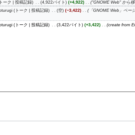
トーク
投稿記録
4,922バイト
+4,922
"GNOME Web" から
turugi
トーク
投稿記録
空
−3,422
「GNOME Web」ペ
turugi
トーク
投稿記録
3,422バイト
+3,422
create from En