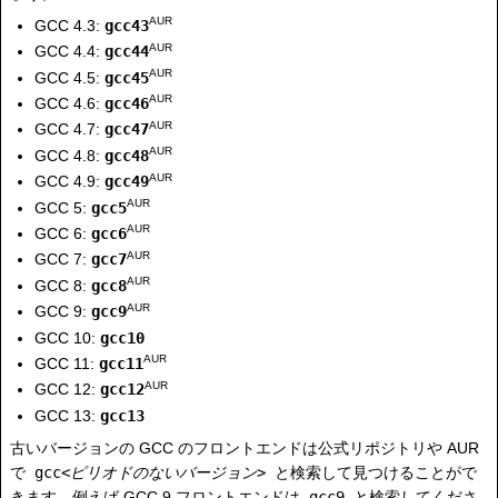
AUR
GCC 4.3:
gcc43
AUR
GCC 4.4:
gcc44
AUR
GCC 4.5:
gcc45
AUR
GCC 4.6:
gcc46
AUR
GCC 4.7:
gcc47
AUR
GCC 4.8:
gcc48
AUR
GCC 4.9:
gcc49
AUR
GCC 5:
gcc5
AUR
GCC 6:
gcc6
AUR
GCC 7:
gcc7
AUR
GCC 8:
gcc8
AUR
GCC 9:
gcc9
GCC 10:
gcc10
AUR
GCC 11:
gcc11
AUR
GCC 12:
gcc12
GCC 13:
gcc13
古いバージョンの GCC のフロントエンドは公式リポジトリや AUR
で
gcc<
ピリオドのないバージョン
>
と検索して見つけることがで
きます、例えば GCC 9 フロントエンドは
gcc9
と検索してくださ