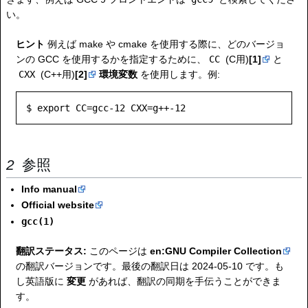
い。
ヒント
例えば make や cmake を使用する際に、どのバージョ
ンの GCC を使用するかを指定するために、
CC
(C用)
[1]
と
CXX
(C++用)
[2]
環境変数
を使用します。例:
$ export CC=gcc-12 CXX=g++-12
参照
Info manual
Official website
gcc(1)
翻訳ステータス:
このページは
en:GNU Compiler Collection
の翻訳バージョンです。最後の翻訳日は 2024-05-10 です。も
し英語版に
変更
があれば、翻訳の同期を手伝うことができま
す。