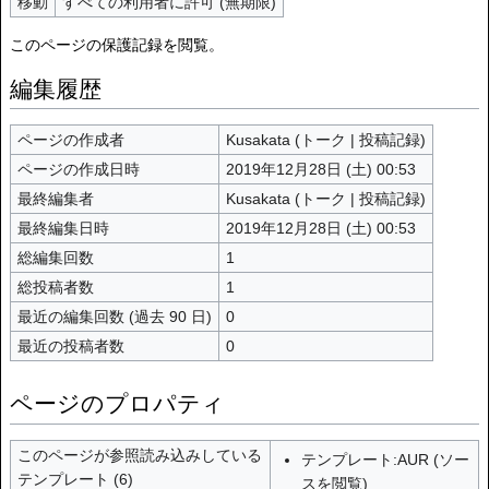
移動
すべての利用者に許可 (無期限)
このページの保護記録を閲覧。
編集履歴
ページの作成者
Kusakata
(
トーク
|
投稿記録
)
ページの作成日時
2019年12月28日 (土) 00:53
最終編集者
Kusakata
(
トーク
|
投稿記録
)
最終編集日時
2019年12月28日 (土) 00:53
総編集回数
1
総投稿者数
1
最近の編集回数 (過去 90 日)
0
最近の投稿者数
0
ページのプロパティ
このページが参照読み込みしている
テンプレート:AUR
(
ソー
テンプレート (6)
スを閲覧
)