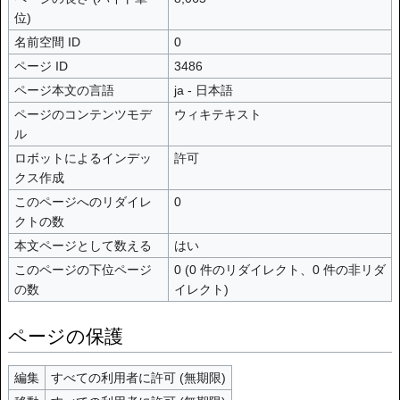
位)
名前空間 ID
0
ページ ID
3486
ページ本文の言語
ja - 日本語
ページのコンテンツモデ
ウィキテキスト
ル
ロボットによるインデッ
許可
クス作成
このページへのリダイレ
0
クトの数
本文ページとして数える
はい
このページの下位ページ
0 (0 件のリダイレクト、0 件の非リダ
の数
イレクト)
ページの保護
編集
すべての利用者に許可 (無期限)