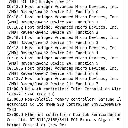
[AMD] FCH LPC Bridge (rev 51)

00:18.0 Host bridge: Advanced Micro Devices, Inc. 
[AMD] Raven/Raven2 Device 24: Function 0

00:18.1 Host bridge: Advanced Micro Devices, Inc. 
[AMD] Raven/Raven2 Device 24: Function 1

00:18.2 Host bridge: Advanced Micro Devices, Inc. 
[AMD] Raven/Raven2 Device 24: Function 2

00:18.3 Host bridge: Advanced Micro Devices, Inc. 
[AMD] Raven/Raven2 Device 24: Function 3

00:18.4 Host bridge: Advanced Micro Devices, Inc. 
[AMD] Raven/Raven2 Device 24: Function 4

00:18.5 Host bridge: Advanced Micro Devices, Inc. 
[AMD] Raven/Raven2 Device 24: Function 5

00:18.6 Host bridge: Advanced Micro Devices, Inc. 
[AMD] Raven/Raven2 Device 24: Function 6

00:18.7 Host bridge: Advanced Micro Devices, Inc. 
[AMD] Raven/Raven2 Device 24: Function 7

01:00.0 Network controller: Intel Corporation Wire
less-AC 9260 (rev 29)

02:00.0 Non-Volatile memory controller: Samsung El
ectronics Co Ltd NVMe SSD Controller SM981/PM981/P
M983

03:00.0 Ethernet controller: Realtek Semiconductor 
Co., Ltd. RTL8111/8168/8411 PCI Express Gigabit Et
hernet Controller (rev 0e)
