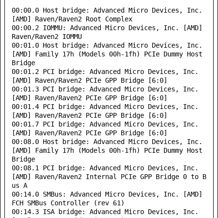
00:00.0 Host bridge: Advanced Micro Devices, Inc. 
[AMD] Raven/Raven2 Root Complex

00:00.2 IOMMU: Advanced Micro Devices, Inc. [AMD] 
Raven/Raven2 IOMMU

00:01.0 Host bridge: Advanced Micro Devices, Inc. 
[AMD] Family 17h (Models 00h-1fh) PCIe Dummy Host 
Bridge

00:01.2 PCI bridge: Advanced Micro Devices, Inc. 
[AMD] Raven/Raven2 PCIe GPP Bridge [6:0]

00:01.3 PCI bridge: Advanced Micro Devices, Inc. 
[AMD] Raven/Raven2 PCIe GPP Bridge [6:0]

00:01.4 PCI bridge: Advanced Micro Devices, Inc. 
[AMD] Raven/Raven2 PCIe GPP Bridge [6:0]

00:01.7 PCI bridge: Advanced Micro Devices, Inc. 
[AMD] Raven/Raven2 PCIe GPP Bridge [6:0]

00:08.0 Host bridge: Advanced Micro Devices, Inc. 
[AMD] Family 17h (Models 00h-1fh) PCIe Dummy Host 
Bridge

00:08.1 PCI bridge: Advanced Micro Devices, Inc. 
[AMD] Raven/Raven2 Internal PCIe GPP Bridge 0 to B
us A

00:14.0 SMBus: Advanced Micro Devices, Inc. [AMD] 
FCH SMBus Controller (rev 61)

00:14.3 ISA bridge: Advanced Micro Devices, Inc. 