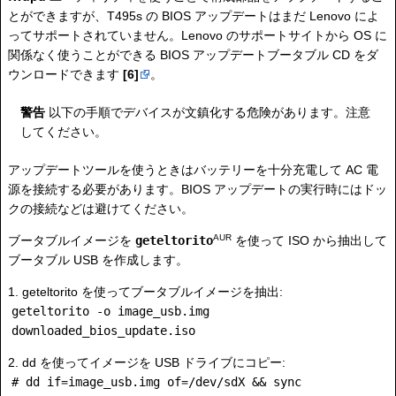
とができますが、T495s の BIOS アップデートはまだ Lenovo によ
ってサポートされていません。Lenovo のサポートサイトから OS に
関係なく使うことができる BIOS アップデートブータブル CD をダ
ウンロードできます
[6]
。
警告
以下の手順でデバイスが文鎮化する危険があります。注意
してください。
アップデートツールを使うときはバッテリーを十分充電して AC 電
源を接続する必要があります。BIOS アップデートの実行時にはドッ
クの接続などは避けてください。
AUR
ブータブルイメージを
geteltorito
を使って ISO から抽出して
ブータブル USB を作成します。
1. geteltorito を使ってブータブルイメージを抽出:
geteltorito -o image_usb.img
downloaded_bios_update.iso
2. dd を使ってイメージを USB ドライブにコピー:
# dd if᐀image_usb.img of᐀/dev/sdX && sync