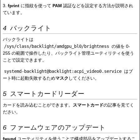
3.
fprint
に指紋を使って
PAM
認証などを設定する方法が説明され
ています。
バックライト
バックライトは
/sys/class/backlight/amdgpu_bl0/brightness
の値を 0-
255 の範囲で操作したり、バックライト管理ユーティリティを使う
ことで設定できます。
systemd-backlight@backlight:acpi_video0.service
はブ
ート時に起動失敗するため
マスク
してください。
スマートカードリーダー
カードを読み込むことができます。
スマートカード
の記事を見てく
ださい。
ファームウェアのアップデート
fwupd
ユーティリティを使うことで構成部品をアップデートするこ