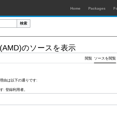
Home
Packages
F
検索
en 1 (AMD)のソースを表示
閲覧
ソースを閲覧
理由は以下の通りです:
す:
登録利用者
。