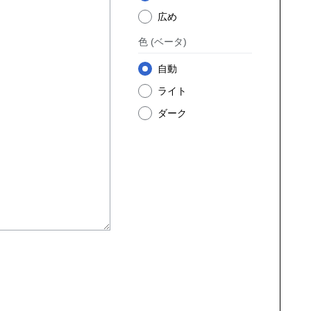
広め
色
(ベータ)
自動
ライト
ダーク