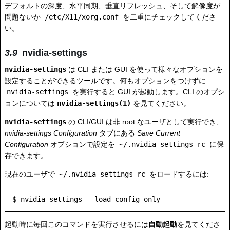
デフォルトの深度、水平同期、垂直リフレッシュ、そして解像度が
問題ないか
/etc/X11/xorg.conf
を二重にチェックしてくださ
い。
nvidia-settings
nvidia-settings
は CLI または GUI を使って様々なオプションを
設定することができるツールです。何もオプションをつけずに
nvidia-settings
を実行すると GUI が起動します。CLI のオプシ
ョンについては
nvidia-settings(1)
を見てください。
nvidia-settings
の CLI/GUI は非 root なユーザとして実行でき、
nvidia-settings Configuration
タブにある
Save Current
Configuration
オプションで設定を
~/.nvidia-settings-rc
に保
存できます。
現在のユーザで
~/.nvidia-settings-rc
をロードするには:
起動時に毎回このコマンドを実行させるには
自動起動
を見てくださ