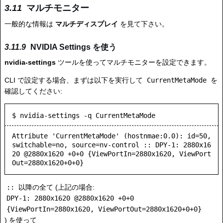
マルチモニター
一般的な情報は
マルチディスプレイ
を見て下さい。
NVIDIA Settings を使う
nvidia-settings
ツールを使ってマルチモニターを設定できます。
CLI で設定する場合、まずは以下を実行して
CurrentMetaMode
を
確認してください:
$ nvidia-settings -q CurrentMetaMode
Attribute 'CurrentMetaMode' (hostnmae:0.0): id=50, 
switchable=no, source=nv-control :: DPY-1: 2880x16
20 @2880x1620 +0+0 {ViewPortIn=2880x1620, ViewPort
Out=2880x1620+0+0}
::
以降の全て (上記の場合:
DPY-1: 2880x1620 @2880x1620 +0+0
{ViewPortIn=2880x1620, ViewPortOut=2880x1620+0+0}
) を使って