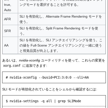
true,
ングモードを選択することを許可する。
Auto
SLI を有効化し、Alternate Frame Rendering モードを
AFR
使う。
SLI を有効化し、Split Frame Rendering モードを使
SFR
う。
SLI を有効化し、SLI アンチエイリアシングを使う。こ
AA
の値を Full-Scene アンチエイリアシングと一緒に使う
と視覚品質が向上します。
あるいは、
nvidia-xconfig
ユーティリティを使って、これらの変更を
xorg.conf
に追加できます:
SLI モードが有効化されていることをシェルから確認するには:
$ nvidia-settings -q all | grep SLIMode