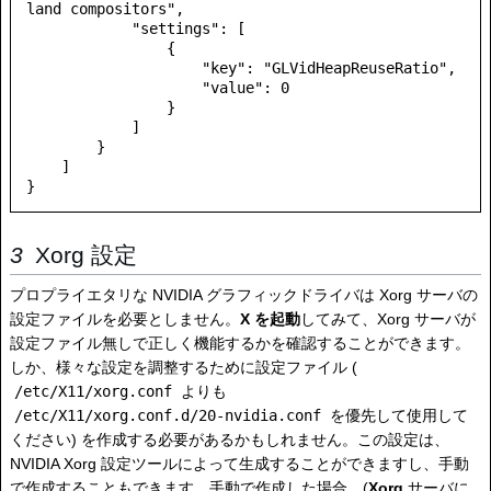
land compositors",

            "settings": [

                {

                    "key": "GLVidHeapReuseRatio",

                    "value": 0

                }

            ]

        }

    ]

}
Xorg 設定
プロプライエタリな NVIDIA グラフィックドライバは Xorg サーバの
設定ファイルを必要としません。
X を起動
してみて、Xorg サーバが
設定ファイル無しで正しく機能するかを確認することができます。
しか、様々な設定を調整するために設定ファイル (
/etc/X11/xorg.conf
よりも
/etc/X11/xorg.conf.d/20-nvidia.conf
を優先して使用して
ください) を作成する必要があるかもしれません。この設定は、
NVIDIA Xorg 設定ツールによって生成することができますし、手動
で作成することもできます。手動で作成した場合、(
Xorg
サーバに