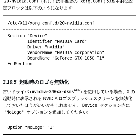
20-nvidia.conf
(もしくは非推奨の
xorg.conf
) の基本的な設
定ブロックは以下のようになります:
/etc/X11/xorg.conf.d/20-nvidia.conf
Section "Device"

        Identifier "NVIDIA Card"

        Driver "nvidia"

        VendorName "NVIDIA Corporation"

        BoardName "GeForce GTX 1050 Ti"

起動時のロゴを無効化
AUR
古いドライバ (
nvidia-340xx-dkms
) を使用している場合、X の
起動時に表示される NVIDIA ロゴスプラッシュスクリーンを無効化
しておいたほうがいいかもしれません。
Device
セクション内に
"NoLogo"
オプションを追加してください: