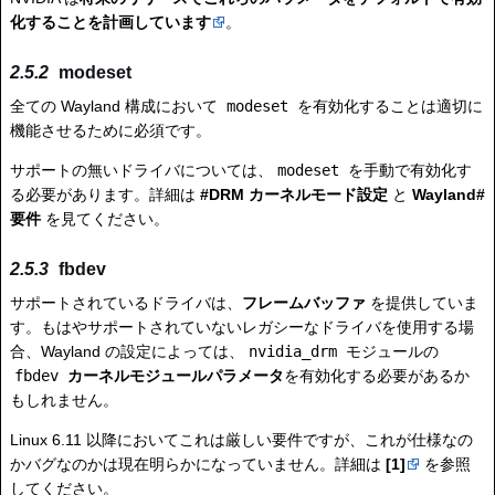
化することを計画しています
。
modeset
全ての Wayland 構成において
modeset
を有効化することは適切に
機能させるために必須です。
サポートの無いドライバについては、
modeset
を手動で有効化す
る必要があります。詳細は
#DRM カーネルモード設定
と
Wayland#
要件
を見てください。
fbdev
サポートされているドライバは、
フレームバッファ
を提供していま
す。もはやサポートされていないレガシーなドライバを使用する場
合、Wayland の設定によっては、
nvidia_drm
モジュールの
fbdev
カーネルモジュールパラメータ
を有効化する必要があるか
もしれません。
Linux 6.11 以降においてこれは厳しい要件ですが、これが仕様なの
かバグなのかは現在明らかになっていません。詳細は
[1]
を参照
してください。