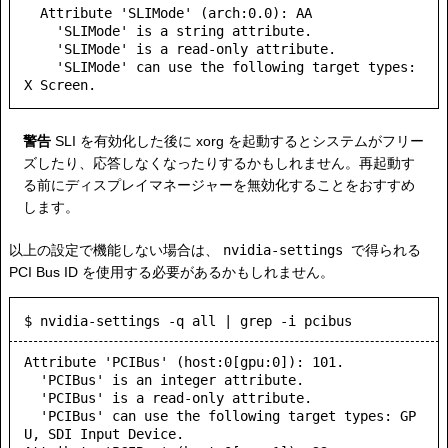
  Attribute 'SLIMode' (arch:0.0): AA

    'SLIMode' is a string attribute.

    'SLIMode' is a read-only attribute.

    'SLIMode' can use the following target types: 
警告
SLI を有効化した後に xorg を起動するとシステムがフリー
ズしたり、応答しなくなったりするかもしれません。再起動す
る前にディスプレイマネージャーを無効化することをおすすめ
します。
以上の設定で機能しない場合は、
nvidia-settings
で得られる
PCI Bus ID を使用する必要があるかもしれません。
$ nvidia-settings -q all | grep -i pcibus
Attribute 'PCIBus' (host:0[gpu:0]): 101.

  'PCIBus' is an integer attribute.

  'PCIBus' is a read-only attribute.

  'PCIBus' can use the following target types: GP
U, SDI Input Device.
