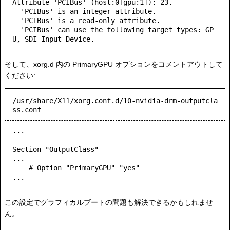
Attribute 'PCIBus' (host:0[gpu:1]): 23.

  'PCIBus' is an integer attribute.

  'PCIBus' is a read-only attribute.

  'PCIBus' can use the following target types: GP
そして、xorg.d 内の PrimaryGPU オプションをコメントアウトして
ください:
/usr/share/X11/xorg.conf.d/10-nvidia-drm-outputcla
ss.conf
...

Section "OutputClass"

...

    # Option "PrimaryGPU" "yes"

この設定でグラフィカルブートの問題も解決できるかもしれませ
ん。