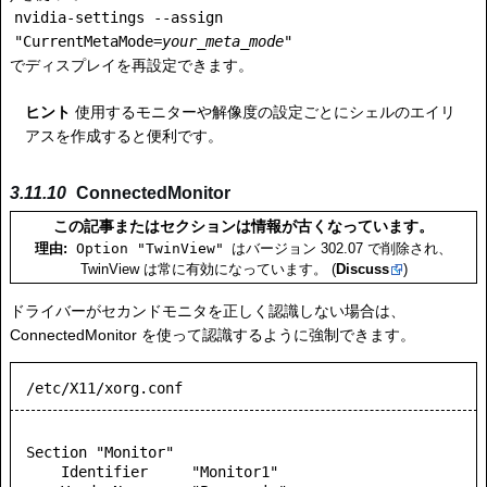
nvidia-settings --assign
"CurrentMetaMode=
your_meta_mode
"
でディスプレイを再設定できます。
ヒント
使用するモニターや解像度の設定ごとにシェルのエイリ
アスを作成すると便利です。
ConnectedMonitor
この記事またはセクションは情報が古くなっています。
Option "TwinView"
理由:
はバージョン 302.07 で削除され、
TwinView は常に有効になっています。 (
Discuss
)
ドライバーがセカンドモニタを正しく認識しない場合は、
ConnectedMonitor を使って認識するように強制できます。
/etc/X11/xorg.conf
Section "Monitor"

    Identifier     "Monitor1"
