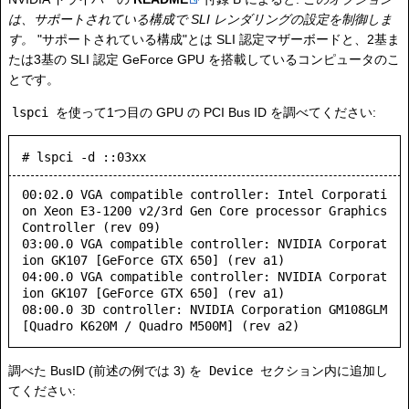
は、サポートされている構成で SLI レンダリングの設定を制御しま
す。
"サポートされている構成"とは SLI 認定マザーボードと、2基ま
たは3基の SLI 認定 GeForce GPU を搭載しているコンピュータのこ
とです。
lspci
を使って1つ目の GPU の PCI Bus ID を調べてください:
# lspci -d ::03xx
00:02.0 VGA compatible controller: Intel Corporati
on Xeon E3-1200 v2/3rd Gen Core processor Graphics 
Controller (rev 09)

03:00.0 VGA compatible controller: NVIDIA Corporat
ion GK107 [GeForce GTX 650] (rev a1)

04:00.0 VGA compatible controller: NVIDIA Corporat
ion GK107 [GeForce GTX 650] (rev a1)

08:00.0 3D controller: NVIDIA Corporation GM108GLM 
調べた BusID (前述の例では 3) を
Device
セクション内に追加し
てください: