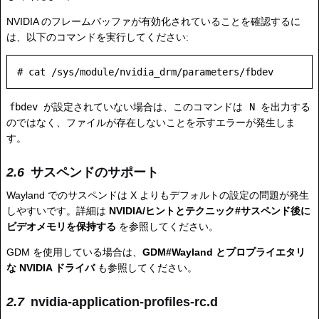
NVIDIA のフレームバッファが有効化されていることを確認するに
は、以下のコマンドを実行してください:
fbdev
が設定されていない場合は、このコマンドは
N
を出力する
のではなく、ファイルが存在しないことを示すエラーが発生しま
す。
サスペンドのサポート
Wayland でのサスペンドは X よりもデフォルトの設定の問題が発生
しやすいです。詳細は
NVIDIA/ヒントとテクニック#サスペンド後に
ビデオメモリを保持する
を参照してください。
GDM を使用している場合は、
GDM#Wayland とプロプライエタリ
な NVIDIA ドライバ
も参照してください。
nvidia-application-profiles-rc.d