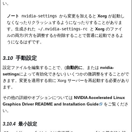
い。
ノート
nvidia-settings
から変更を加えると
Xorg
が起動し
なくなったりクラッシュするようになったりすることがありま
す。生成された
~/.nvidia-settings-rc
と
Xorg
のファイ
ルの両方/片方を調整するか削除することで普通に起動できるよ
うになるはずです。
手動設定
設定ファイルを編集することで、(
自動的に
、または
nvidia-
settings
によって有効化できない) いくつかの微調整をすることがで
きます。変更を適用する前に Xorg サーバーを再起動する必要があり
ます。
その他の詳細やオプションについては
NVIDIA Accelerated Linux
Graphics Driver README and Installation Guide
をご覧くださ
い。
最小設定