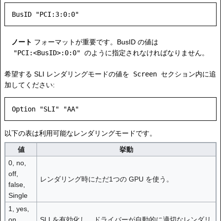
ノート
フォーマットが重要です。BusID の値は
"PCI:<BusID>:0:0"
のように指定されなければなりません。
希望する SLI レンダリングモードの値を
Screen
セクション内に追
加してください:
以下の表は利用可能なレンダリングモードです。
値
挙動
0, no,
off,
レンダリング時にただ1つの GPU を使う。
false,
Single
1, yes,
on,
SLI を有効化し、ドライバーが自動的に適切なレンダリ