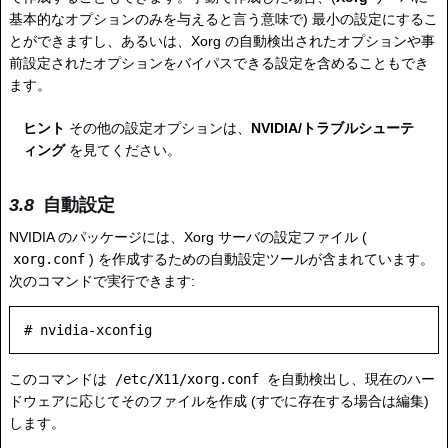
基本的なオプションのみを与えると言う意味で) 最小の設定にするこ
とができますし、あるいは、Xorg の自動検出されたオプションや事
前設定されたオプションをバイパスできる設定を含めることもでき
ます。
ヒント
その他の設定オプションは、
NVIDIA/トラブルシューテ
ィング
を見てください。
自動設定
NVIDIA のパッケージには、Xorg サーバの設定ファイル (
xorg.conf
) を作成するための自動設定ツールが含まれています。
次のコマンドで実行できます:
このコマンドは
/etc/X11/xorg.conf
を自動検出し、現在のハー
ドウェアに応じてそのファイルを作成 (すでに存在する場合は編集)
します。