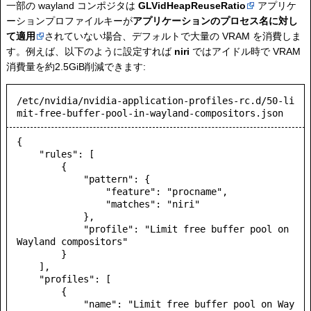
一部の wayland コンポジタは
GLVidHeapReuseRatio
アプリケ
ーションプロファイルキーが
アプリケーションのプロセス名に対し
て適用
されていない場合、デフォルトで大量の VRAM を消費しま
す。例えば、以下のように設定すれば
niri
ではアイドル時で VRAM
消費量を約2.5GiB削減できます:
/etc/nvidia/nvidia-application-profiles-rc.d/50-li
mit-free-buffer-pool-in-wayland-compositors.json
{

    "rules": [

        {

            "pattern": {

                "feature": "procname",

                "matches": "niri"

            },

            "profile": "Limit free buffer pool on 
Wayland compositors"

        }

    ],

    "profiles": [

        {

            "name": "Limit free buffer pool on Way