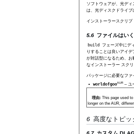
ソフトウェアが、光ディスク
は、光ディスクドライブ
インストーラースクリプ
ファイルはい
build
フェーズ中にデ
りすることは良いアイデ
が対話型になるため、お
なインストーラー スク
パッケージに必要なファ
AUR
worldofgoo
– 
理由:
This page used to 
longer on the AUR, differ
高度なトピッ
カスタム DLAG