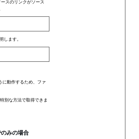
のソースのリンクがソース
。
説明します。
ように動作するため、ファ
、特別な方法で取得できま
。
でのみの場合