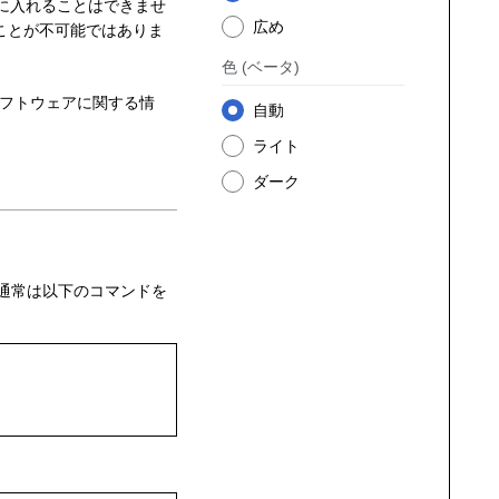
に入れることはできませ
広め
ことが不可能ではありま
色
(ベータ)
フトウェアに関する情
自動
ライト
ダーク
通常は以下のコマンドを