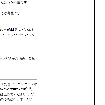
したほうが有益です
ほうが有益です
cummVM
などのエミ
ことで、バイナリパッケ
ックが必要な場合、簡単
てください。パッケージが
AUR
a-overture-hib
,
は止めてください)。ソ
の後ろに付けてくださ