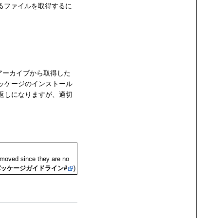
ているファイルを取得するに
アーカイブから取得した
ッケージのインストール
り返しになりますが、適切
emoved since they are no
パッケージガイドライン#
)