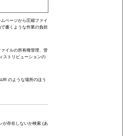
ームページから圧縮ファイ
動で書くような作業の負担
ファイルの所有権管理、管
ディストリビューションの
UR のような場所のほう
が存在しないか検索 (あ