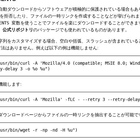
動ダウンロードからソフトウェアが積極的に保護されている場合もあります:
クセスを拒否したり、ファイルの一時リンクを作成することなどが挙げられ
ENTS
変数を使うことでファイルを楽にダウンロードすることができます
、
公式リポジトリ
のパッケージでも使われているものがあります。
字列をカスタマイズする場合、空白や括弧、スラッシュが含まれている
決方法はありません。例えば以下の例は機能しません:
usr/bin/curl -A 'Mozilla/4.0 (compatible; MSIE 8.0; Wind
機能します:
ダウンロードページからファイルの一時リンクを抽出することが可能です