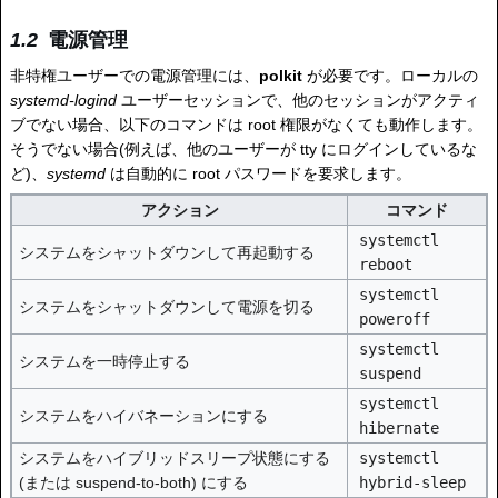
電源管理
非特権ユーザーでの電源管理には、
polkit
が必要です。ローカルの
systemd-logind
ユーザーセッションで、他のセッションがアクティ
ブでない場合、以下のコマンドは root 権限がなくても動作します。
そうでない場合(例えば、他のユーザーが tty にログインしているな
ど)、
systemd
は自動的に root パスワードを要求します。
アクション
コマンド
systemctl
システムをシャットダウンして再起動する
reboot
systemctl
システムをシャットダウンして電源を切る
poweroff
systemctl
システムを一時停止する
suspend
systemctl
システムをハイバネーションにする
hibernate
システムをハイブリッドスリープ状態にする
systemctl
(または suspend-to-both) にする
hybrid-sleep