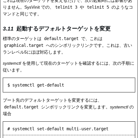
これは現在のターゲットを変えるだけで、次の起動時には影響があ
りません。SysVinit での、
telinit 3
や
telinit 5
のようなコ
マンドと同じです。
起動するデフォルトターゲットを変更
標準のターゲットは
default.target
で、これは
graphical.target
へのシンボリックリンクです。これは、古い
ランレベル5にほぼ対応します。
systemctl
を使用して現在のターゲットを確認するには、次の手順に
従います。
ブート先のデフォルトターゲットを変更するには、
default.target
シンボリックリンクを変更します。
systemctl
の
場合
# systemctl set-default multi-user.target