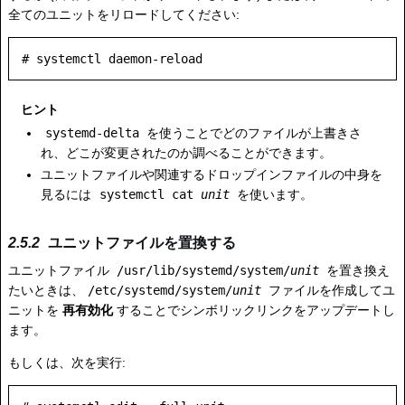
全てのユニットをリロードしてください:
ヒント
systemd-delta
を使うことでどのファイルが上書きさ
れ、どこが変更されたのか調べることができます。
ユニットファイルや関連するドロップインファイルの中身を
見るには
systemctl cat
unit
を使います。
ユニットファイルを置換する
ユニットファイル
/usr/lib/systemd/system/
unit
を置き換え
たいときは、
/etc/systemd/system/
unit
ファイルを作成してユ
ニットを
再有効化
することでシンボリックリンクをアップデートし
ます。
もしくは、次を実行: