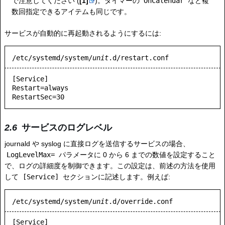
で注意してください (
[1]
)。タイマーの
OnCalendar
など複
数回指定できるアイテムも同じです。
サービスが自動的に再起動されるようにするには:
/etc/systemd/system/
unit
.d/restart.conf
[Service]

Restart=always

RestartSec=30
サービスのログレベル
journald や syslog に直接ログを送信するサービスの場合、
LogLevelMax=
パラメータに 0 から 6 までの数値を設定すること
で、ログの詳細度を制御できます。この設定は、前述の方法を使用
して
[Service]
セクションに記述します。例えば:
/etc/systemd/system/
unit
.d/override.conf
[Service]
