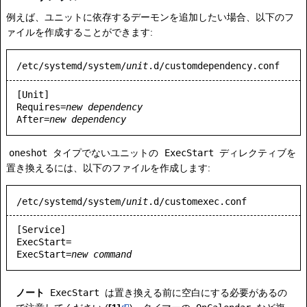
例えば、ユニットに依存するデーモンを追加したい場合、以下のフ
ァイルを作成することができます:
/etc/systemd/system/
unit
.d/customdependency.conf
[Unit]

Requires=
new dependency
After=
new dependency
oneshot
タイプでないユニットの
ExecStart
ディレクティブを
置き換えるには、以下のファイルを作成します:
/etc/systemd/system/
unit
.d/customexec.conf
[Service]

ExecStart=

ExecStart=
new command
ノート
ExecStart
は置き換える前に空白にする必要があるの