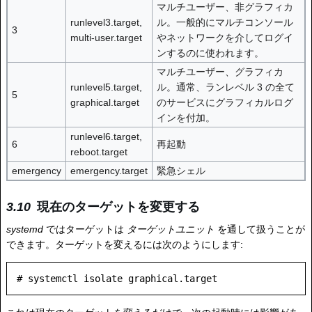
マルチユーザー、非グラフィカ
runlevel3.target,
ル。一般的にマルチコンソール
3
multi-user.target
やネットワークを介してログイ
ンするのに使われます。
マルチユーザー、グラフィカ
runlevel5.target,
ル。通常、ランレベル 3 の全て
5
graphical.target
のサービスにグラフィカルログ
インを付加。
runlevel6.target,
6
再起動
reboot.target
emergency
emergency.target
緊急シェル
現在のターゲットを変更する
systemd
ではターゲットは
ターゲットユニット
を通して扱うことが
できます。ターゲットを変えるには次のようにします: