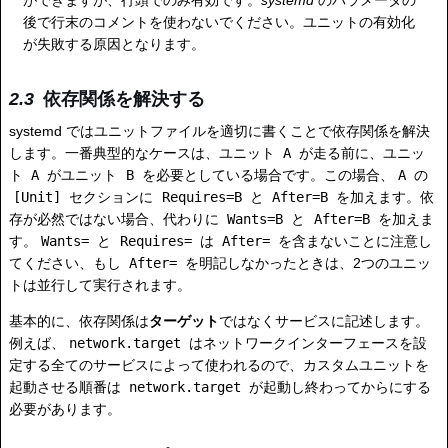
ができますが、行頭でのみ有効です。
systemd
のパラメータの
後で行末のコメントを使わないでください。ユニットの有効化
が失敗する原因となります。
依存関係を解決する
systemd ではユニットファイルを適切に書くことで依存関係を解決
します。一番典型的なケースは、ユニット
A
が走る前に、ユニッ
ト
A
がユニット
B
を必要としている場合です。この場合、
A
の
[Unit]
セクションに
Requires=B
と
After=B
を加えます。依
存が必然ではない場合、代わりに
Wants=B
と
After=B
を加えま
す。
Wants=
と
Requires=
は
After=
を含まないことに注意し
てください、もし
After=
を明記しなかったときは、2つのユニッ
トは並行して実行されます。
基本的に、依存関係は
ターゲット
ではなくサービスに記述します。
例えば、
network.target
はネットワークインターフェースを設
定する全てのサービスによって使われるので、カスタムユニットを
起動させる順番は
network.target
が起動し終わってからにする
必要があります。