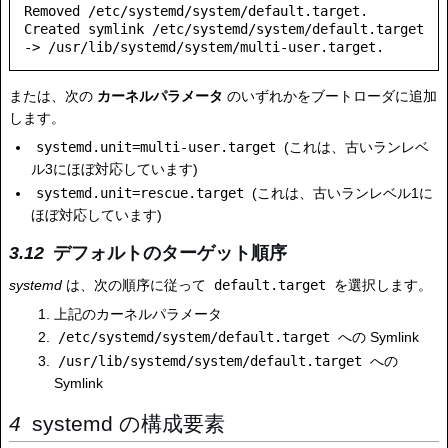
Removed /etc/systemd/system/default.target.

Created symlink /etc/systemd/system/default.target 
-> /usr/lib/systemd/system/multi-user.target.
または、次の
カーネルパラメータ
のいずれかをブートローダに追加
します。
systemd.unit=multi-user.target
(これは、古いランレベ
ル3にほぼ対応しています)
systemd.unit=rescue.target
(これは、古いランレベル1に
ほぼ対応しています)
デフォルトのターゲット順序
systemd
は、次の順序に従って
default.target
を選択します。
上記のカーネルパラメータ
/etc/systemd/system/default.target
への Symlink
/usr/lib/systemd/system/default.target
への
Symlink
systemd の構成要素