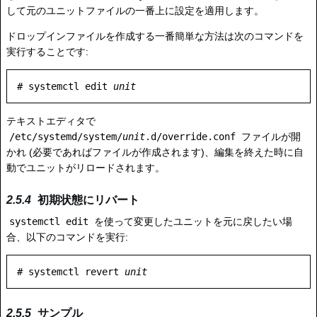
して元のユニットファイルの一番上に設定を適用します。
ドロップインファイルを作成する一番簡単な方法は次のコマンドを
実行することです:
# systemctl edit 
unit
テキストエディタで
/etc/systemd/system/
unit
.d/override.conf
ファイルが開
かれ (必要であればファイルが作成されます)、編集を終えた時に自
動でユニットがリロードされます。
初期状態にリバート
systemctl edit
を使って変更したユニットを元に戻したい場
合、以下のコマンドを実行:
# systemctl revert 
unit
サンプル