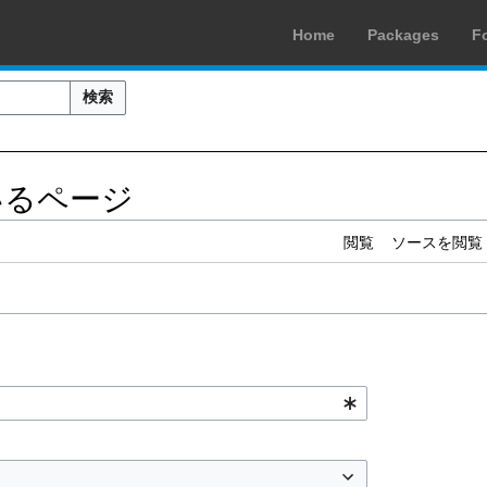
Home
Packages
F
検索
ているページ
閲覧
ソースを閲覧