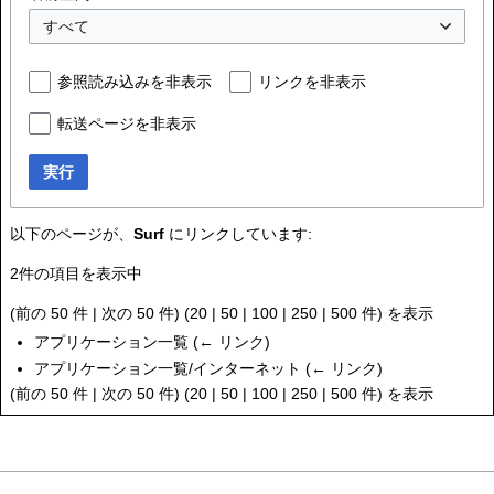
すべて
参照読み込みを非表示
リンクを非表示
転送ページを非表示
実行
以下のページが、
Surf
にリンクしています:
2件の項目を表示中
(
前の 50 件
|
次の 50 件
) (
20
|
50
|
100
|
250
|
500
件) を表示
アプリケーション一覧
(
← リンク
)
アプリケーション一覧/インターネット
(
← リンク
)
(
前の 50 件
|
次の 50 件
) (
20
|
50
|
100
|
250
|
500
件) を表示