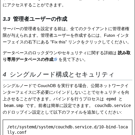
にアクセスすることができます。
管理者ユーザーの作成
サーバーの管理者を設定する前は、全てのクライアントに管理者権
限が与えられます。管理者ユーザーを作成するには、Futon インタ
ーフェイスの右下にある "Fix this" リンクをクリックしてください。
データベースのロックダウンやセキュリティに関する詳細は
読み取
り専用データベースの作成
を見て下さい。
シングルノード構成とセキュリティ
シングルノードで CouchDB を実行する場合、公開ネットワークイ
ンターフェイスに不必要にバインドしないことでセキュリティを向
上させることができます。バインドを行うプロセスは
epmd
と
beam.smp
です。前者は簡単に設定できます。
couchdb.service
のドロップイン設定として以下のファイルを追加してください:
/etc/systemd/system/couchdb.service.d/10-bind-loca
lly.conf