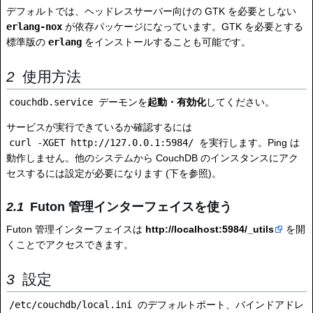
デフォルトでは、ヘッドレスサーバー向けの GTK を必要としない
erlang-nox
が依存パッケージになっています。GTK を必要とする
標準版の
erlang
をインストールすることも可能です。
使用方法
couchdb.service
デーモンを
起動・有効化
してください。
サービスが実行できているか確認するには
curl -XGET http://127.0.0.1:5984/
を実行します。Ping は
動作しません。他のシステムから CouchDB のインスタンスにアク
セスするには設定が必要になります (下を参照)。
Futon 管理インターフェイスを使う
Futon 管理インターフェイスは
http://localhost:5984/_utils
を開
くことでアクセスできます。
設定
/etc/couchdb/local.ini
のデフォルトポート、バインドアドレ