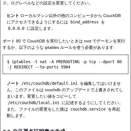
ス、ログレベルなどの設定を変更してください。
ヒント
ローカルマシン以外の他のコンピュータから CouchDB
にアクセスできるようにするには
bind_address
を
0.0.0.0
に設定します。
ポート 80 で CouchDB を実行したいときは root でデーモンを実行
するか、以下のような iptables ルールを使う必要があります:
$ iptables -t nat -A PREROUTING -p tcp --dport 80 
ノート
/etc/couchdb/default.ini
を編集してはいけませ
ん。このファイルは couchdb のアップデートで上書きされてし
まいます。変更したい値をコピーして
/etc/couchdb/local.ini
に記述するようにしてください。
また、ファイルの変更をした後は
couchdb.service
を再起
動します。