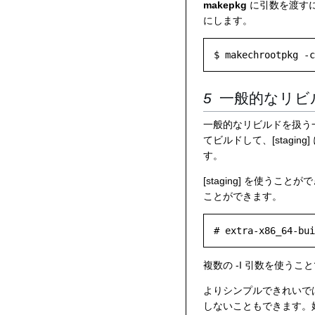
makepkg
に引数を渡す
にします。
一般的なリビ
一般的なリビルドを扱う一番
てビルドして、[staging
す。
[staging] を使
ことができます。
複数の -I 引数を使う
よりシンプルできれいでは
しないこともできます。