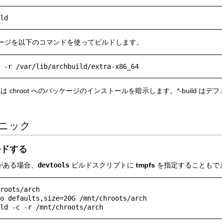
ージを以下のコマンドを使ってビルドします。
 引数) は chroot へのパッケージのインストールを暗示します。*-build 
ニック
ビルドする
 がある場合、
devtools
ビルドスクリプトに
tmpfs
を指定することもで
roots/arch

o defaults,size=20G /mnt/chroots/arch
