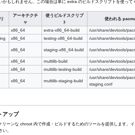
かもしれません。この場合は単に extra のビルドスクリプトを使って
アーキテクチ
使うビルドスクリプ
リ
使われる pacm
ャ
ト
x86_64
extra-x86_64-build
/usr/share/devtools/pac
ing
x86_64
testing-x86_64-build
/usr/share/devtools/pac
x86_64
staging-x86_64-build
/usr/share/devtools/pac
x86_64
multilib-build
/usr/share/devtools/pac
x86_64
multilib-testing-build
/usr/share/devtools/pacm
/usr/share/devtools/pac
x86_64
multilib-staging-build
staging.conf
ットアップ
リーンな chroot 内で作成・ビルドするためのツールを提供します。
さい。