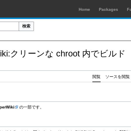
Home
Packages
F
検索
rWiki:クリーンな chroot 内でビルド
閲覧
ソースを閲覧
perWiki
の一部です。