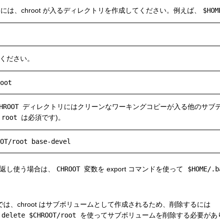
を作るには、chroot が入るディレクトリを作成してください。例えば、
$HOM
ください。
HROOT
ディレクトリにはクリーンなワーキングコピーが入る他のサブ
root
は必須です)。
返し使う場合は、
CHROOT
変数を export コマンドを使って
$HOME/.b
は、chroot はサブボリュームとして作成されるため、削除するには
 delete $CHROOT/root
を使ってサブボリュームを削除する必要があ