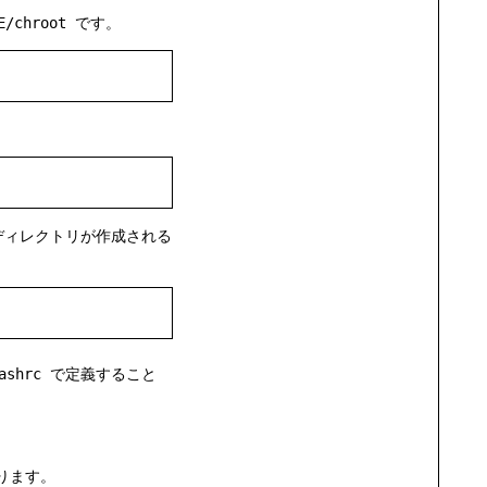
E/chroot
です。
ディレクトリが作成される
ashrc
で定義すること
ります。