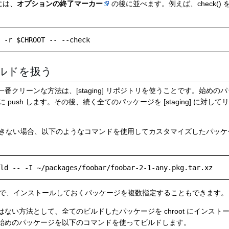
には、
オプションの終了マーカー
の後に並べます。例えば、check()
ルドを扱う
クリーンな方法は、[staging] リポジトリを使うことです。始めのパッケー
] に push します。その後、続く全てのパッケージを [staging] に対して
うことができない場合、以下のようなコマンドを使用してカスタマイズしたパッ
ことで、インストールしておくパッケージを複数指定することもできます。
ない方法として、全てのビルドしたパッケージを chroot にインス
始めのパッケージを以下のコマンドを使ってビルドします。