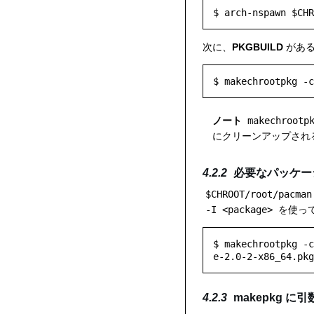
次に、
PKGBUILD
があ
ノート
makechrootp
にクリーンアップされ
必要なパッケー
$CHROOT/root/pacman
-I <package>
を使って
$ makechrootpkg -c
makepkg に