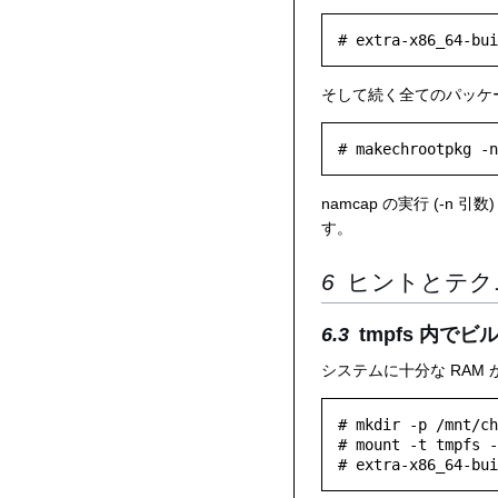
そして続く全てのパッケ
namcap の実行 (-n
す。
ヒントとテク
tmpfs 内で
システムに十分な RAM
# mkdir -p /mnt/ch
# mount -t tmpfs -