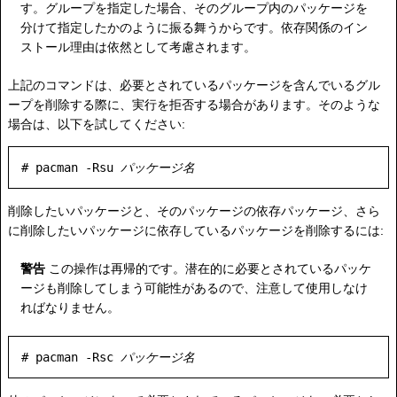
す。グループを指定した場合、そのグループ内のパッケージを
分けて指定したかのように振る舞うからです。依存関係のイン
ストール理由は依然として考慮されます。
上記のコマンドは、必要とされているパッケージを含んでいるグル
ープを削除する際に、実行を拒否する場合があります。そのような
場合は、以下を試してください:
# pacman -Rsu 
パッケージ名
削除したいパッケージと、そのパッケージの依存パッケージ、さら
に削除したいパッケージに依存しているパッケージを削除するには:
警告
この操作は再帰的です。潜在的に必要とされているパッケ
ージも削除してしまう可能性があるので、注意して使用しなけ
ればなりません。
# pacman -Rsc 
パッケージ名