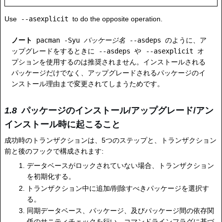
Use
--asexplicit
to do the opposite operation.
ノート
pacman -Syu
パッケージ名
--asdeps
のように、ア
ップグレードをするときに
--asdeps
や
--asexplicit
オ
プションを使用するのは推奨されません。インストールされる
パッケージだけでなく、アップグレードされるパッケージのイ
ンストール理由まで変更されてしまうためです。
パッケージのインストール/アップグレード/アン
インストール時に起こること
成功時のトランザクションは、5つのステップと、トランザクション
前と後のフックで構成されます:
データベースがロックされていない場合、トランザクション
を初期化する。
トランザクション中に追加/削除すべきパッケージを選択す
る。
同期データベース、パッケージ、及びパッケージ間の依存関
係のサニティチェックを行い、コマンドラインフラグに基づ