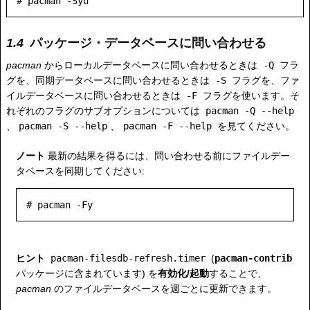
パッケージ・データベースに問い合わせる
pacman
からローカルデータベースに問い合わせるときは
-Q
フラ
グを、同期データベースに問い合わせるときは
-S
フラグを、ファ
イルデータベースに問い合わせるときは
-F
フラグを使います。そ
れぞれのフラグのサブオプションについては
pacman -Q --help
、
pacman -S --help
、
pacman -F --help
を見てください。
ノート
最新の結果を得るには、問い合わせる前にファイルデー
タベースを同期してください:
ヒント
pacman-filesdb-refresh.timer
(
pacman-contrib
パッケージに含まれています) を
有効化/起動
することで、
pacman
のファイルデータベースを週ごとに更新できます。