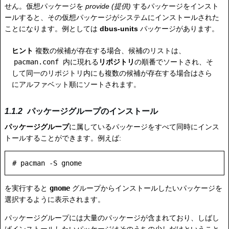
せん。仮想パッケージを
provide (提供)
するパッケージをインスト
ールすると、その仮想パッケージがシステムにインストールされた
ことになります。例としては
dbus-units
パッケージがあります。
ヒント
複数の候補が存在する場合、候補のリストは、
pacman.conf
内に現れる
リポジトリ
の順番でソートされ、そ
して同一のリポジトリ内にも複数の候補が存在する場合はさら
にアルファベット順にソートされます。
パッケージグループのインストール
パッケージグループ
に属しているパッケージをすべて同時にインス
トールすることができます。例えば:
を実行すると
gnome
グループからインストールしたいパッケージを
選択するように表示されます。
パッケージグループには大量のパッケージが含まれており、しばし