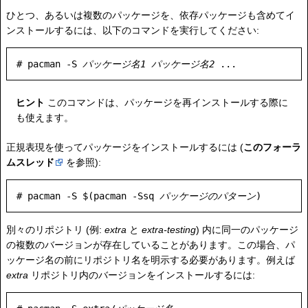
ひとつ、あるいは複数のパッケージを、依存パッケージも含めてイ
ンストールするには、以下のコマンドを実行してください:
# pacman -S 
パッケージ名1
パッケージ名2
ヒント
このコマンドは、パッケージを再インストールする際に
も使えます。
正規表現を使ってパッケージをインストールするには (
このフォーラ
ムスレッド
を参照):
# pacman -S $(pacman -Ssq 
パッケージのパターン
別々のリポジトリ (例:
extra
と
extra-testing
) 内に同一のパッケージ
の複数のバージョンが存在していることがあります。この場合、パ
ッケージ名の前にリポジトリ名を明示する必要があります。例えば
extra
リポジトリ内のバージョンをインストールするには: