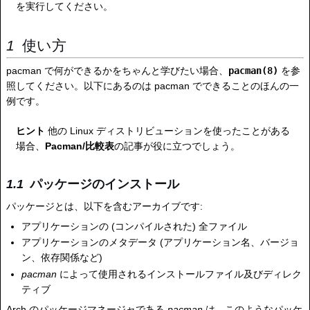
を実行してください。
使い方
pacman で何ができるかをちゃんと学びたい場合、
pacman(8)
を参
照してください。以下にあるのは pacman でできることのほんの一
例です。
ヒント
他の Linux ディストリビューションを使ったことがある
場合、
Pacman/比較表
の記事が役に立つでしょう。
パッケージのインストール
パッケージとは、以下を含むアーカイブです:
アプリケーションの (コンパイルされた) 全ファイル
アプリケーションのメタデータ (アプリケーション名、バージョ
ン、依存関係など)
pacman
によって使用されるインストールファイル及びディレク
ティブ
Arch のパッケージマネージャである
pacman
は、このようなパッケ