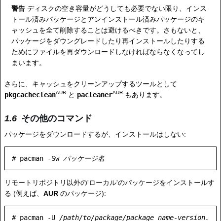
警告
ディスクの空き容量がどうしても必要でない限り、インス
トール済みパッケージとアンインストール済みパッケージのキ
ャッシュを全て削除することは避けるべきです。さもないと、
パッケージをダウングレードしたり再インストールしたりする
ためにファイルを再ダウンロードしなければならなくなってし
まいます。
さらに、キャッシュをクリーンアップするツールとして
AUR
AUR
pkgcacheclean
と
pacleaner
もあります。
その他のコマンド
パッケージをダウンロードするが、インストールはしない:
# pacman -Sw 
パッケージ名
リモートリポジトリ以外の'ローカル'のパッケージをインストールす
る (例えば、
AUR
のパッケージ):
# pacman -U 
/path/to/package/package_name-version.