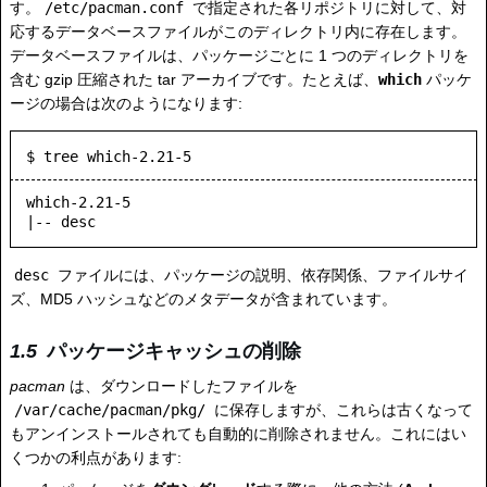
す。
/etc/pacman.conf
で指定された各リポジトリに対して、対
応するデータベースファイルがこのディレクトリ内に存在します。
データベースファイルは、パッケージごとに 1 つのディレクトリを
含む gzip 圧縮された tar アーカイブです。たとえば、
which
パッケ
ージの場合は次のようになります:
$ tree which-2.21-5
which-2.21-5

desc
ファイルには、パッケージの説明、依存関係、ファイルサイ
ズ、MD5 ハッシュなどのメタデータが含まれています。
パッケージキャッシュの削除
pacman
は、ダウンロードしたファイルを
/var/cache/pacman/pkg/
に保存しますが、これらは古くなって
もアンインストールされても自動的に削除されません。これにはい
くつかの利点があります: