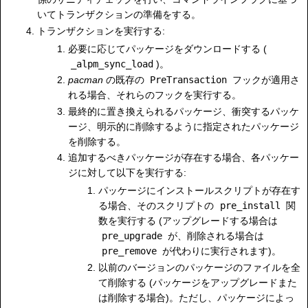
いてトランザクションの準備をする。
トランザクションを実行する:
必要に応じてパッケージをダウンロードする (
_alpm_sync_load
)。
pacman
の既存の
PreTransaction
フックが適用さ
れる場合、それらのフックを実行する。
最終的に置き換えられるパッケージ、衝突するパッケ
ージ、明示的に削除するように指定されたパッケージ
を削除する。
追加するべきパッケージが存在する場合、各パッケー
ジに対して以下を実行する:
パッケージにインストールスクリプトが存在す
る場合、そのスクリプトの
pre_install
関
数を実行する (アップグレードする場合は
pre_upgrade
が、削除される場合は
pre_remove
が代わりに実行されます)。
以前のバージョンのパッケージのファイルを全
て削除する (パッケージをアップグレードまた
は削除する場合)。ただし、パッケージによっ