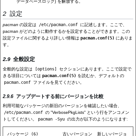
データベースロック) を解放する。
設定
pacman
の設定は
/etc/pacman.conf
に記述します。ここで、
pacman がどのように動作するかを設定することができます。この
設定ファイルに関するより詳しい情報は
pacman.conf(5)
にありま
す。
全般設定
全般的な設定は
[options]
セクションにあります。ここで設定で
きる項目については
pacman.conf(5)
を読むか、デフォルトの
pacman.conf
ファイルを見てください。
アップデートする前にバージョンを比較
利用可能なパッケージの新旧のバージョンを確認したい場合、
/etc/pacman.conf
の "VerbosePkgLists" という行をアンコメン
トしてください。
pacman -Syu
の出力が以下のようになります:
パッケージ (6)          古いバージョン  新しいバージョ