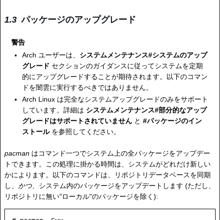
パッケージのアップグレード
警告
Arch ユーザーは、
システムメンテナンス#システムのアップ
グレード
セクションのガイダンスに従ってシステムを定期
的にアップグレードすることが期待されます。以下のコマン
ドを闇雲に実行するべきではありません。
Arch Linux は完全なシステムアップグレードのみをサポート
しています。詳細は
システムメンテナンス#部分的なアップ
グレードはサポートされていません
と
#パッケージのイン
ストール
を参照してください。
pacman
はコマンド一つでシステム上の全パッケージをアップデー
トできます。この処理に掛かる時間は、システムがどれだけ新しい
かによります。以下のコマンドは、リポジトリデータベースを同期
し、
かつ
、システム内のパッケージをアップデートします (ただし、
リポジトリに無い"ローカル"のパッケージを除く):