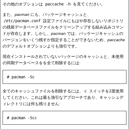
その他のオプションは
paccache -h
を見てください。
また、
pacman
にも、パッケージキャッシュと、
/etc/pacman.conf
設定ファイルにもはや存在しないリポジトリ
の残留データベースファイルをクリーンアップする組み込みコマン
ドが存在します。しかし、
pacman
では、パッケージキャッシュの
バージョンをいくつ残すか指定することができないため、
paccache
のデフォルトオプションよりも強引です。
現在インストールされていないパッケージのキャッシュと、未使用
の同期データベースをを全て削除するには:
全てのキャッシュファイルを削除するには、
c
スイッチを2度使用
してください。これは最も強引なアプローチであり、キャッシュデ
ィレクトリには何も残りません: