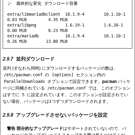
ン  最終的な変化 ダウンロード容量

extra/libmariadbclient  10.1.9-4        10.1.10-1             
0.03 MiB         4.35 MiB

extra/libpng            1.6.19-1        1.6.20-1              
0.00 MiB         0.23 MiB

extra/mariadb           10.1.9-4        10.1.10-1             
並列ダウンロード
並列 (すなわち同時) にダウンロードするパッケージの数は、
/etc/pacman.conf
の
[options]
セクション内の
ParallelDownloads
オプションで設定できます。
pacman
パッケ
ージに同梱されている
/etc/pacman.conf
では、このオプション
はすでに
5
に設定されています。このオプションが設定されてい
ない場合、パッケージは1つずつダウンロードされます。
アップグレードさせないパッケージを設定
警告
部分的なアップグレード
はサポートされていないので、パ
ッケージのアップグレードをスキップする際は気をつけてくだ