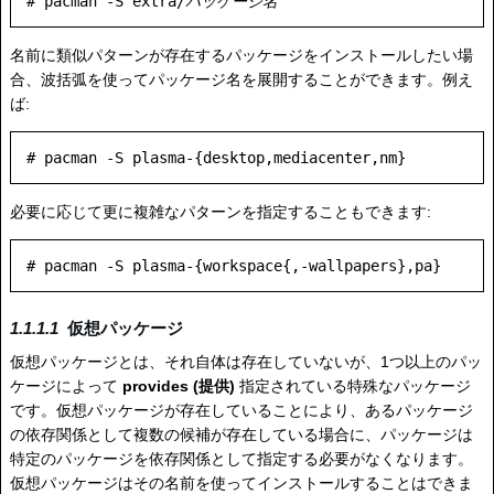
# pacman -S extra/
パッケージ名
名前に類似パターンが存在するパッケージをインストールしたい場
合、波括弧を使ってパッケージ名を展開することができます。例え
ば:
必要に応じて更に複雑なパターンを指定することもできます:
仮想パッケージ
仮想パッケージとは、それ自体は存在していないが、1つ以上のパッ
ケージによって
provides (提供)
指定されている特殊なパッケージ
です。仮想パッケージが存在していることにより、あるパッケージ
の依存関係として複数の候補が存在している場合に、パッケージは
特定のパッケージを依存関係として指定する必要がなくなります。
仮想パッケージはその名前を使ってインストールすることはできま