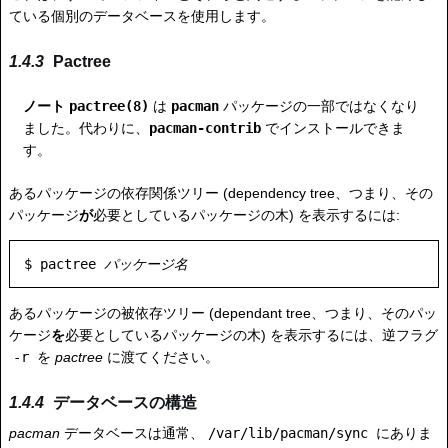
ている個別のデータベースを使用します。
Pactree
ノート
pactree(8)
は
pacman
パッケージの一部ではなくなり
ました。代わりに、
pacman-contrib
でインストールできま
す。
あるパッケージの依存関係ツリー (dependency tree、つまり、その
パッケージ
が
必要としているパッケージの木) を表示するには:
$ pactree 
パッケージ名
あるパッケージの被依存ツリー (dependant tree、つまり、そのパッ
ケージ
を
必要としているパッケージの木) を表示するには、逆フラグ
-r
を
pactree
に渡てください。
データベースの構造
pacman
データベースは通常、
/var/lib/pacman/sync
にありま