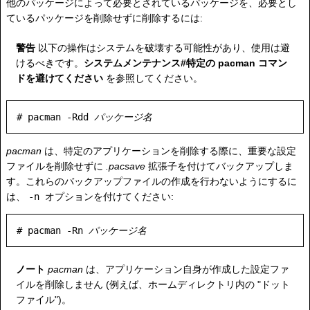
他のパッケージによって必要とされているパッケージを、必要とし
ているパッケージを削除せずに削除するには:
警告
以下の操作はシステムを破壊する可能性があり、使用は避
けるべきです。
システムメンテナンス#特定の pacman コマン
ドを避けてください
を参照してください。
# pacman -Rdd 
パッケージ名
pacman
は、特定のアプリケーションを削除する際に、重要な設定
ファイルを削除せずに
.pacsave
拡張子を付けてバックアップしま
す。これらのバックアップファイルの作成を行わないようにするに
は、
-n
オプションを付けてください:
# pacman -Rn 
パッケージ名
ノート
pacman
は、アプリケーション自身が作成した設定ファ
イルを削除しません (例えば、ホームディレクトリ内の "ドット
ファイル")。