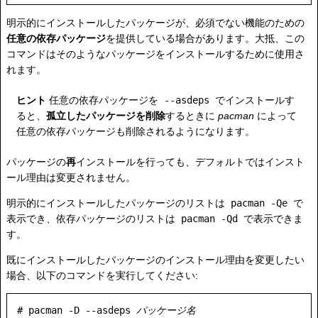
明示的にインストールしたパッケージが、必須でない機能のための
任意の依存パッケージ
を提供している場合があります。大抵、この
コマンドはそのようなパッケージをインストールするために使用さ
れます。
ヒント
任意の依存パッケージを
--asdeps
でインストールす
ると、
孤立したパッケージを削除
するときに
pacman
によって
任意の依存パッケージも削除されるようになります。
パッケージの
再
インストールを行っても、デフォルトではインスト
ール理由は変更されません。
明示的にインストールしたパッケージのリストは
pacman -Qe
で
表示でき、依存パッケージのリストは
pacman -Qd
で表示できま
す。
既にインストールしたパッケージのインストール理由を変更したい
場合、以下のコマンドを実行してください:
# pacman -D --asdeps 
パッケージ名