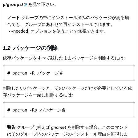
p/groups/
を見て下さい。
ノート
グループの中にインストール済みのパッケージがある場
合でも、グループにあわせて再インストールされます。
--needed
オプションを使うことで無視できます。
パッケージの削除
依存パッケージをすべて残したままパッケージを削除するには:
# pacman -R 
パッケージ名
削除したいパッケージと、そのパッケージだけが必要としている依
存パッケージを一緒に削除するには:
# pacman -Rs 
パッケージ名
警告
グループ (例えば
gnome
) を削除する場合、このコマンド
はそのグループ内のパッケージのインストール理由を無視しま