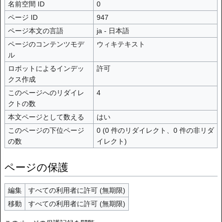
名前空間 ID
0
ページ ID
947
ページ本文の言語
ja - 日本語
ページのコンテンツモデ
ウィキテキスト
ル
ロボットによるインデッ
許可
クス作成
このページへのリダイレ
4
クトの数
本文ページとして数える
はい
このページの下位ページ
0 (0 件のリダイレクト、0 件の非リダ
の数
イレクト)
ページの保護
編集
すべての利用者に許可 (無期限)
移動
すべての利用者に許可 (無期限)