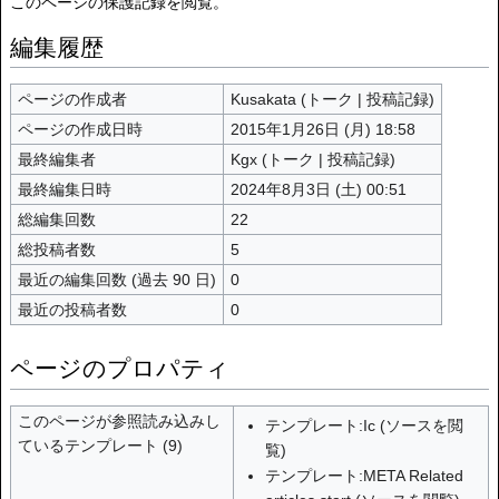
このページの保護記録を閲覧。
編集履歴
ページの作成者
Kusakata
(
トーク
|
投稿記録
)
ページの作成日時
2015年1月26日 (月) 18:58
最終編集者
Kgx
(
トーク
|
投稿記録
)
最終編集日時
2024年8月3日 (土) 00:51
総編集回数
22
総投稿者数
5
最近の編集回数 (過去 90 日)
0
最近の投稿者数
0
ページのプロパティ
このページが参照読み込みし
テンプレート:Ic
(
ソースを閲
ているテンプレート (9)
覧
)
テンプレート:META Related