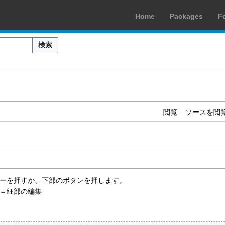
Home
Packages
F
検索
閲覧
ソースを閲
rキーを押すか、下部のボタンを押します。
＝細部の編集