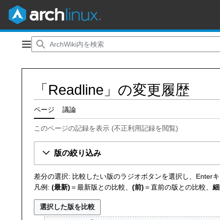
コ
ン
メインメニュー
テ
ン
ツ
「Readline」の変更履歴
に
ス
キ
ページ
議論
ッ
このページの記録を表示
(
不正利用記録を閲覧
)
プ
版の絞り込み
差分の選択: 比較したい版のラジオボタンを選択し、Ente
凡例:
(最新)
＝最新版との比較、
(前)
＝直前の版との比較、
細