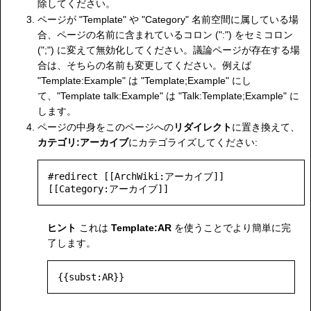
除してください。
ページが "Template" や "Category" 名前空間に属している場
合、ページの名前に含まれているコロン (":") をセミコロン
(";") に変えて無効化してください。議論ページが存在する場
合は、そちらの名前も変更してください。例えば
"Template:Example" は "Template;Example" にし
て、"Template talk:Example" は "Talk:Template;Example" に
します。
ページの中身をこのページへの
リダイレクト
に置き換えて、
カテゴリ:アーカイブ
にカテゴライズしてください:
#redirect [[ArchWiki:アーカイブ]]

ヒント
これは
Template:AR
を使うことでより簡単に完
了します。
{{subst:AR}}