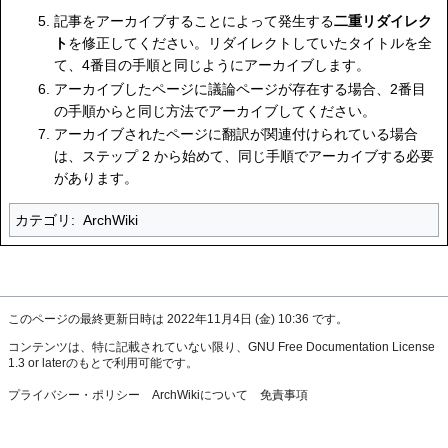
記事をアーカイブすることによって発生する
二重リダイレク
ト
を修正してください。リダイレクトしていたタイトルを全
て、4番目の手順と同じようにアーカイブします。
アーカイブしたページに議論ページが存在する場合、2番目
の手順からと同じ方法でアーカイブしてください。
アーカイブされたページに翻訳が関連付けられている場合
は、ステップ 2 から始めて、同じ手順でアーカイブする必要
があります。
カテゴリ
:
ArchWiki
このページの最終更新日時は 2022年11月4日 (金) 10:36 です。
コンテンツは、特に記載されていない限り、
GNU Free Documentation License
1.3 or later
のもとで利用可能です。
プライバシー・ポリシー
ArchWikiについて
免責事項