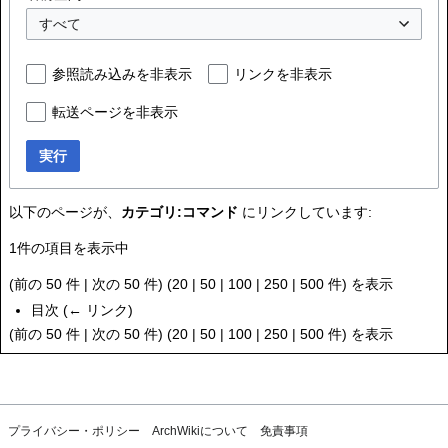
すべて
参照読み込みを非表示
リンクを非表示
転送ページを非表示
実行
以下のページが、
カテゴリ:コマンド
にリンクしています:
1件の項目を表示中
(
前の 50 件
|
次の 50 件
) (
20
|
50
|
100
|
250
|
500
件) を表示
目次
(
← リンク
)
(
前の 50 件
|
次の 50 件
) (
20
|
50
|
100
|
250
|
500
件) を表示
プライバシー・ポリシー
ArchWikiについて
免責事項