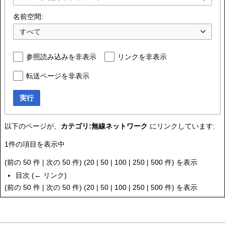
名前空間:
すべて
参照読み込みを非表示
リンクを非表示
転送ページを非表示
実行
以下のページが、
カテゴリ:無線ネットワーク
にリンクしています:
1件の項目を表示中
(
前の 50 件
|
次の 50 件
) (
20
|
50
|
100
|
250
|
500
件) を表示
目次
(
← リンク
)
(
前の 50 件
|
次の 50 件
) (
20
|
50
|
100
|
250
|
500
件) を表示