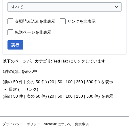
すべて
参照読み込みを非表示
リンクを非表示
転送ページを非表示
実行
以下のページが、
カテゴリ:Red Hat
にリンクしています:
1件の項目を表示中
(
前の 50 件
|
次の 50 件
) (
20
|
50
|
100
|
250
|
500
件) を表示
目次
(
← リンク
)
(
前の 50 件
|
次の 50 件
) (
20
|
50
|
100
|
250
|
500
件) を表示
プライバシー・ポリシー
ArchWikiについて
免責事項