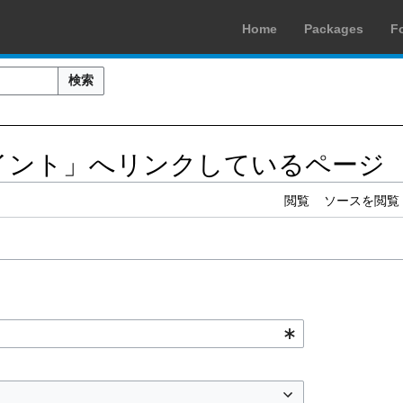
Home
Packages
F
検索
イント」へリンクしているページ
閲覧
ソースを閲覧