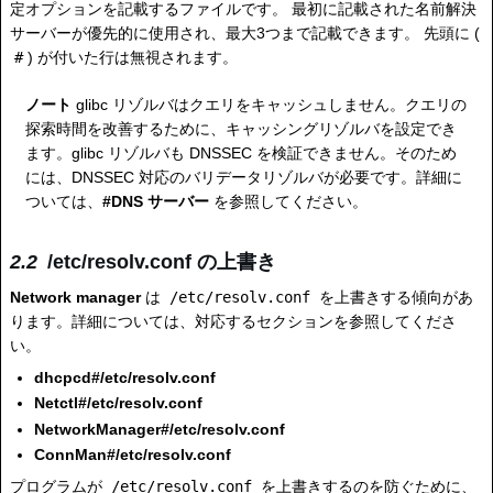
定オプションを記載するファイルです。 最初に記載された名前解決
サーバーが優先的に使用され、最大3つまで記載できます。 先頭に (
#
) が付いた行は無視されます。
ノート
glibc リゾルバはクエリをキャッシュしません。クエリの
探索時間を改善するために、キャッシングリゾルバを設定でき
ます。glibc リゾルバも DNSSEC を検証できません。そのため
には、DNSSEC 対応のバリデータリゾルバが必要です。詳細に
ついては、
#DNS サーバー
を参照してください。
/etc/resolv.conf の上書き
Network manager
は
/etc/resolv.conf
を上書きする傾向があ
ります。詳細については、対応するセクションを参照してくださ
い。
dhcpcd#/etc/resolv.conf
Netctl#/etc/resolv.conf
NetworkManager#/etc/resolv.conf
ConnMan#/etc/resolv.conf
プログラムが
/etc/resolv.conf
を上書きするのを防ぐために、