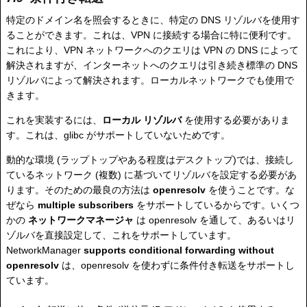
特定のドメイン名を照会するときに、特定の DNS リゾルバを使用す
ることができます。これは、VPN に接続する場合に特に便利です。
これにより、VPN ネットワークへのクエリは VPN の DNS によって
解決されますが、インターネットへのクエリは引き続き標準の DNS
リゾルバによって解決されます。ローカルネットワークでも使用で
きます。
これを実装するには、
ローカル リゾルバ
を使用する必要がありま
す。これは、glibc がサポートしていないためです。
動的な環境 (ラップトップやある程度はデスクトップ)では、接続し
ているネットワーク (複数) に基づいてリゾルバを設定する必要があ
ります。そのための最良の方法は
openresolv
を使うことです。な
ぜなら
multiple subscribers
をサポートしているからです。いくつ
かの
ネットワークマネージャ
は openresolv を通して、あるいはリ
ゾルバを直接設定して、これをサポートしています。
NetworkManager
supports conditional forwarding without
openresolv
は、openresolv を使わずに条件付き転送をサポートし
ています。