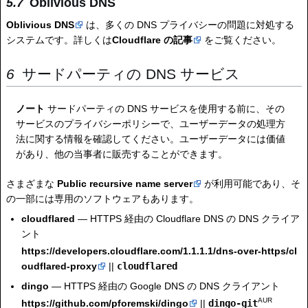
Oblivious DNS
Oblivious DNS
は、多くの DNS プライバシーの問題に対処する
システムです。詳しくは
Cloudflare の記事
をご覧ください。
サードパーティの DNS サービス
ノート
サードパーティの DNS サービスを使用する前に、その
サービスのプライバシーポリシーで、ユーザーデータの処理方
法に関する情報を確認してください。ユーザーデータには価値
があり、他の当事者に販売することができます。
さまざまな
Public recursive name server
が利用可能であり、そ
の一部には専用のソフトウェアもあります。
cloudflared
— HTTPS 経由の Cloudflare DNS の DNS クライア
ント
https://developers.cloudflare.com/1.1.1.1/dns-over-https/cl
oudflared-proxy
||
cloudflared
dingo
— HTTPS 経由の Google DNS の DNS クライアント
AUR
https://github.com/pforemski/dingo
||
dingo-git