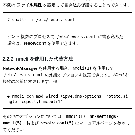
不変の
ファイル属性
を設定して書き込み保護することもできます。
ヒント
複数のプロセスで
/etc/resolv.conf
に書き込みたい
場合は、
resolvconf
を使用できます。
nmcli を使用した代替方法
NetworkManager
を使用する場合、
nmcli(1)
を使用して
/etc/resolv.conf
の永続オプションを設定できます。
Wired
を
接続の名前に変更します。例:
# nmcli con mod Wired +ipv4.dns-options 'rotate,si
その他のオプションについては、
nmcli(1)
、
nm-settings-
nmcli(5)
、および
resolv.conf(5)
のマニュアルページを参照し
てください: