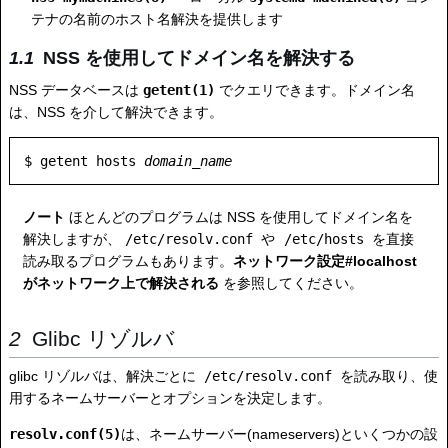
テナの名前のホスト名解決を提供します
NSS を使用してドメイン名を解決する
NSS データベースは
getent(1)
でクエリできます。ドメイン名
は、NSS を介して解決できます。
$ getent hosts 
domain_name
ノート
ほとんどのプログラムは NSS を使用してドメイン名を
解決しますが、
/etc/resolv.conf
や
/etc/hosts
を直接
読み取るプログラムもあります。
ネットワーク設定#localhost
がネットワーク上で解決される
を参照してください。
Glibc リゾルバ
glibc リゾルバは、解決ごとに
/etc/resolv.conf
を読み取り、使
用するネームサーバーとオプションを決定します。
resolv.conf(5)
は、ネームサーバー(nameservers)といくつかの設