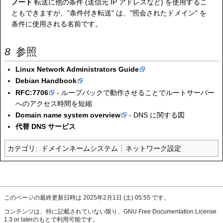
ノート
転送に他の条件 (送信元 IP アドレスなど) を使用するこ
ともできますが、"条件付き転送" は、"照会されたドメイン" を
条件に使用される名前です。
参照
Linux Network Administrators Guide
Debian Handbook
RFC:7706
- ループバックで動作させることでルートサーバー
へのアクセス時間を短縮
Domain name system overview
- DNS に関する図
代替 DNS サービス
カテゴリ
:
ドメインネームシステム
ネットワーク設定
このページの最終更新日時は 2025年2月1日 (土) 05:55 です。
コンテンツは、特に記載されていない限り、
GNU Free Documentation License
1.3 or later
のもとで利用可能です。