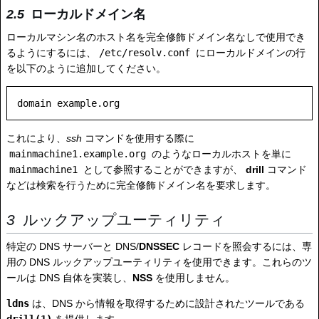
ローカルドメイン名
ローカルマシン名のホスト名を完全修飾ドメイン名なしで使用でき
るようにするには、
/etc/resolv.conf
にローカルドメインの行
を以下のように追加してください。
これにより、
ssh
コマンドを使用する際に
mainmachine1.example.org
のようなローカルホストを単に
mainmachine1
として参照することができますが、
drill
コマンド
などは検索を行うために完全修飾ドメイン名を要求します。
ルックアップユーティリティ
特定の DNS サーバーと DNS/
DNSSEC
レコードを照会するには、専
用の DNS ルックアップユーティリティを使用できます。これらのツ
ールは DNS 自体を実装し、
NSS
を使用しません。
ldns
は、DNS から情報を取得するために設計されたツールである
drill(1)
を提供します。