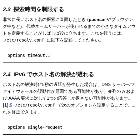
探索時間を制限する
非常に長いホスト名の探索に直面したとき (
pacman
やブラウジン
グ中など)、代替ネームサーバーが使われるまでの小さなタイムアウ
トを定義することがしばしば役に立ちます。これを行うには、
/etc/resolv.conf
に以下を記述してください。
IPv6 でホスト名の解決が遅れる
ホスト名の解決時に5秒の遅延が発生した場合は、DNS サーバー/フ
ァイアウォールの誤動作が原因である可能性があり、並列の A およ
び AAAA 要求に対して1つの応答しか返さない可能性があります。
[1]
/etc/resolv.conf
で次のオプションを設定することで、こ
れを修正できます。